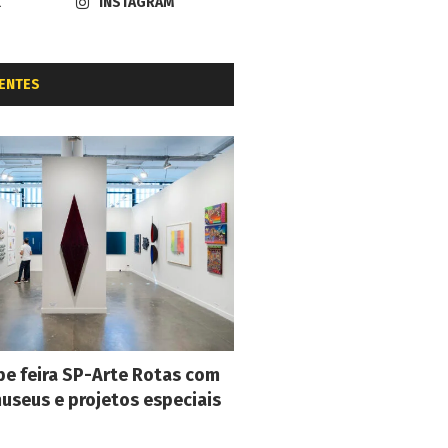
K
INSTAGRAM
ENTES
e feira SP-Arte Rotas com
museus e projetos especiais