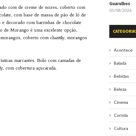
Guarulhos
eado com de creme de nozes, coberto com
05/08/2026
colate, com base de massa de pão de ló de
 e decorado com barrinhas de chocolate
Bolo de Morango é uma excelente opção,
CATEGORIA
 morangos, coberto com chantily, morangos
Acontece
erísticas marcantes. Bolo com camadas de
Balada
ly, com cobertura açucarada.
Bebidas
Beleza
Cinema
Corrida
Cultura