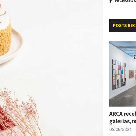
FACEBOO
POSTS REC
ARCA receb
galerias, 
05/08/2026