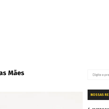
das Mães
NOSSAS R