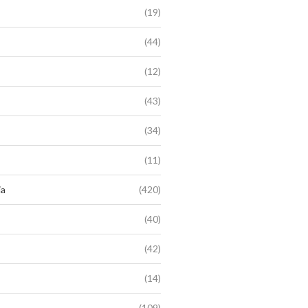
(19)
(44)
(12)
(43)
(34)
(11)
ia
(420)
(40)
(42)
(14)
(109)