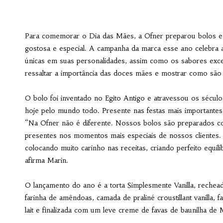
Para comemorar o Dia das Mães, a Ofner preparou bolos e t
gostosa e especial. A campanha da marca esse ano celebra 
únicas em suas personalidades, assim como os sabores exce
ressaltar a importância das doces mães e mostrar como são 
O bolo foi inventado no Egito Antigo e atravessou os sécu
hoje pelo mundo todo. Presente nas festas mais importantes 
“Na Ofner não é diferente. Nossos bolos são preparados c
presentes nos momentos mais especiais de nossos clientes. 
colocando muito carinho nas receitas, criando perfeito equil
afirma Marin.
O lançamento do ano é a torta Simplesmente Vanilla, reche
farinha de amêndoas, camada de praliné croustillant vanilla, 
lait e finalizada com um leve creme de favas de baunilha d