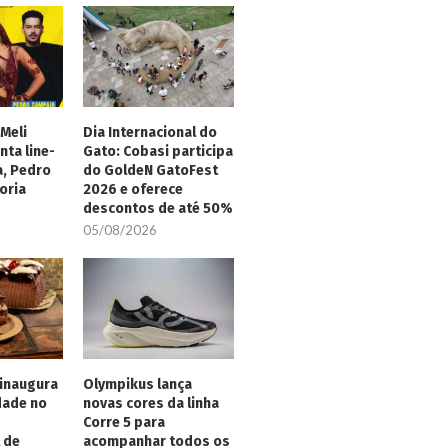
Meli
Dia Internacional do
nta line-
Gato: Cobasi participa
a, Pedro
do GoldeN GatoFest
oria
2026 e oferece
descontos de até 50%
05/08/2026
inaugura
Olympikus lança
dade no
novas cores da linha
Corre 5 para
 de
acompanhar todos os