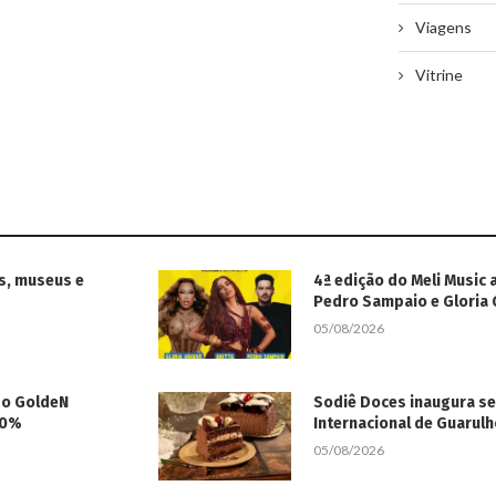
Viagens
Vitrine
s, museus e
4ª edição do Meli Music 
Pedro Sampaio e Gloria
05/08/2026
 do GoldeN
Sodiê Doces inaugura s
50%
Internacional de Guarul
05/08/2026