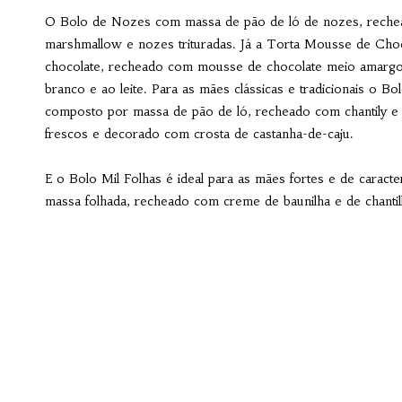
O Bolo de Nozes com massa de pão de ló de nozes, rech
marshmallow e nozes trituradas. Já a Torta Mousse de Cho
chocolate, recheado com mousse de chocolate meio amargo
branco e ao leite. Para as mães clássicas e tradicionais o 
composto por massa de pão de ló, recheado com chantily e
frescos e decorado com crosta de castanha-de-caju.
E o Bolo Mil Folhas é ideal para as mães fortes e de caract
massa folhada, recheado com creme de baunilha e de chantil