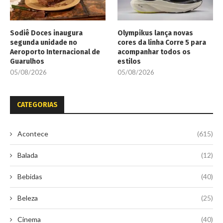
Sodiê Doces inaugura
Olympikus lança novas
segunda unidade no
cores da linha Corre 5 para
Aeroporto Internacional de
acompanhar todos os
Guarulhos
estilos
05/08/2026
05/08/2026
CATEGORIAS
Acontece
(615)
Balada
(12)
Bebidas
(40)
Beleza
(25)
Cinema
(40)