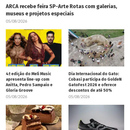
ARCA recebe feira SP-Arte Rotas com galerias,
museus e projetos especiais
05/08/2026
4ª edição do Meli Music
Dia Internacional do Gato:
apresenta line-up com
Cobasi participa do GoldeN
Anitta, Pedro Sampaio e
GatoFest 2026 e oferece
Gloria Groove
descontos de até 50%
05/08/2026
05/08/2026