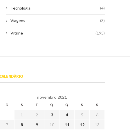
Tecnologia
(4)
Viagens
(3)
Vitrine
(195)
CALENDÁRIO
novembro 2021
D
S
T
Q
Q
S
S
1
2
3
4
5
6
7
8
9
10
11
12
13