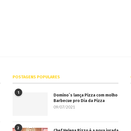
POSTAGENS POPULARES
1
Domino´s lança Pizza com molho
Barbecue pro Dia da Pizza
09/07/2021
2
Chef Helena Rizzo é a nova jurada