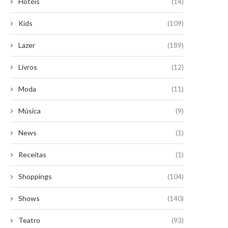
Hotéis
(14)
Kids
(109)
Lazer
(189)
Livros
(12)
Moda
(11)
Música
(9)
News
(1)
Receitas
(1)
Shoppings
(104)
Shows
(140)
Teatro
(93)