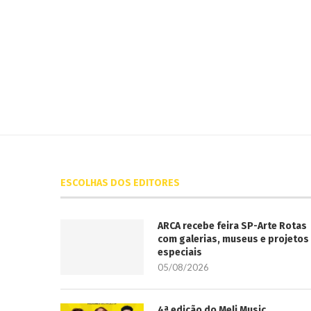
ESCOLHAS DOS EDITORES
ARCA recebe feira SP-Arte Rotas
com galerias, museus e projetos
especiais
05/08/2026
4ª edição do Meli Music