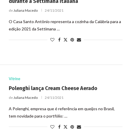
durante a Settimana Italiana
de
Juliana Macedo
24/11/2021
O Casa Santo Antônio representa a cozinha da Calábria para a
edição 2021 da Settimana …
Vitrine
Polenghi lança Cream Cheese Aerado
de
Juliana Macedo
24/11/2021
A Polenghi, empresa que é referência em queijos no Brasil,
tem novidade para o portfólio: …