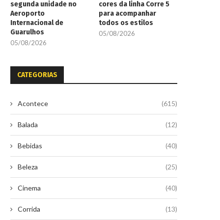
segunda unidade no
cores da linha Corre 5
Aeroporto
para acompanhar
Internacional de
todos os estilos
Guarulhos
05/08/2026
05/08/2026
CATEGORIAS
Acontece
(615)
Balada
(12)
Bebidas
(40)
Beleza
(25)
Cinema
(40)
Corrida
(13)