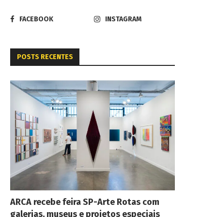
FACEBOOK
INSTAGRAM
POSTS RECENTES
ARCA recebe feira SP-Arte Rotas com
galerias, museus e projetos especiais