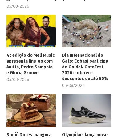
05/08/2026
4ª edição do Meli Music
Dia Internacional do
apresenta line-up com
Gato: Cobasi participa
Anitta, Pedro Sampaio
do GoldeN GatoFest
e Gloria Groove
2026 e oferece
descontos de até 50%
05/08/2026
05/08/2026
Sodiê Doces inaugura
Olympikus lança novas