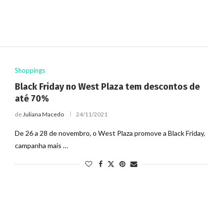
Shoppings
Black Friday no West Plaza tem descontos de
até 70%
de
Juliana Macedo
24/11/2021
De 26 a 28 de novembro, o West Plaza promove a Black Friday,
campanha mais …