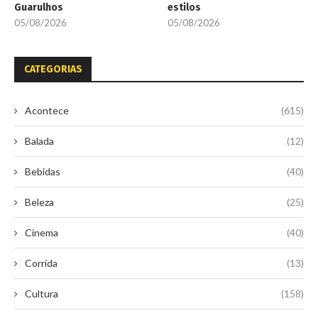
Guarulhos
estilos
05/08/2026
05/08/2026
CATEGORIAS
Acontece
(615)
Balada
(12)
Bebidas
(40)
Beleza
(25)
Cinema
(40)
Corrida
(13)
Cultura
(158)