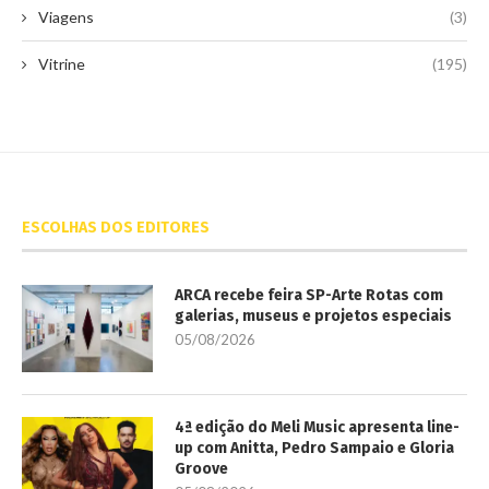
Viagens
(3)
Vitrine
(195)
ESCOLHAS DOS EDITORES
ARCA recebe feira SP-Arte Rotas com
galerias, museus e projetos especiais
05/08/2026
4ª edição do Meli Music apresenta line-
up com Anitta, Pedro Sampaio e Gloria
Groove