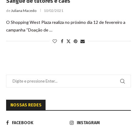
Sangue de tutores e cães
de
Juliana Macedo
10/02/2021
O Shopping West Plaza realiza no próximo dia 12 de fevereiro a
campanha “Doação de …
NOSSAS REDES
FACEBOOK
INSTAGRAM