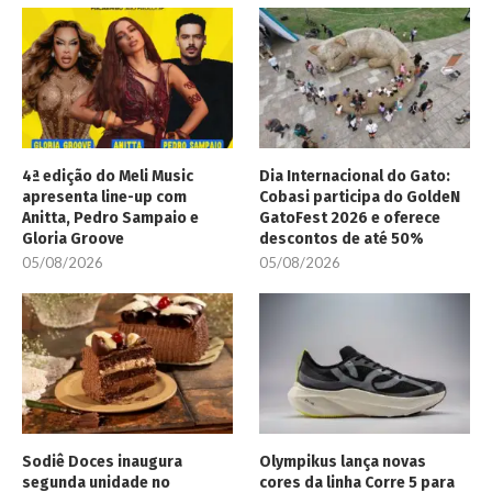
4ª edição do Meli Music
Dia Internacional do Gato:
apresenta line-up com
Cobasi participa do GoldeN
Anitta, Pedro Sampaio e
GatoFest 2026 e oferece
Gloria Groove
descontos de até 50%
05/08/2026
05/08/2026
Sodiê Doces inaugura
Olympikus lança novas
segunda unidade no
cores da linha Corre 5 para