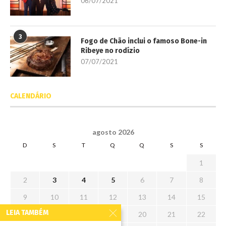
06/07/2021
3
Fogo de Chão inclui o famoso Bone-in
Ribeye no rodízio
07/07/2021
CALENDÁRIO
agosto 2026
D
S
T
Q
Q
S
S
1
2
3
4
5
6
7
8
9
10
11
12
13
14
15
LEIA TAMBÉM
16
17
18
19
20
21
22