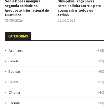
Sodiê Doces inaugura
Olympikus lança novas
segunda unidade no
cores da linha Corre 5 para
Aeroporto Internacional de
acompanhar todos os
Guarulhos
estilos
05/08/2026
05/08/2026
CATEGORIAS
Acontece
(615)
Balada
(12)
Bebidas
(40)
Beleza
(25)
Cinema
(40)
Corrida
(13)