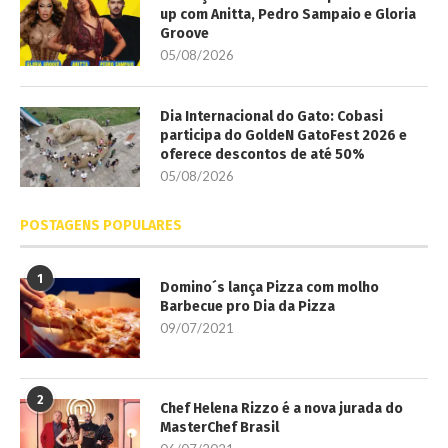
up com Anitta, Pedro Sampaio e Gloria
Groove
05/08/2026
Dia Internacional do Gato: Cobasi
participa do GoldeN GatoFest 2026 e
oferece descontos de até 50%
05/08/2026
POSTAGENS POPULARES
1
Domino´s lança Pizza com molho
Barbecue pro Dia da Pizza
09/07/2021
2
Chef Helena Rizzo é a nova jurada do
MasterChef Brasil