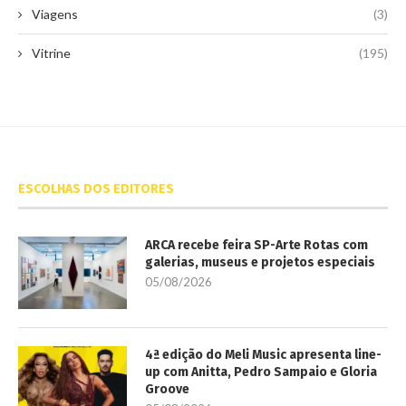
Viagens
(3)
Vitrine
(195)
ESCOLHAS DOS EDITORES
ARCA recebe feira SP-Arte Rotas com
galerias, museus e projetos especiais
05/08/2026
4ª edição do Meli Music apresenta line-
up com Anitta, Pedro Sampaio e Gloria
Groove