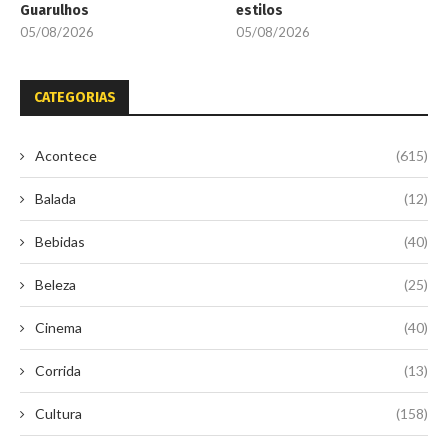
Guarulhos
estilos
05/08/2026
05/08/2026
CATEGORIAS
Acontece
(615)
Balada
(12)
Bebidas
(40)
Beleza
(25)
Cinema
(40)
Corrida
(13)
Cultura
(158)