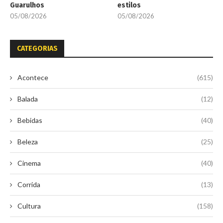
Guarulhos
estilos
05/08/2026
05/08/2026
CATEGORIAS
Acontece
(615)
Balada
(12)
Bebidas
(40)
Beleza
(25)
Cinema
(40)
Corrida
(13)
Cultura
(158)