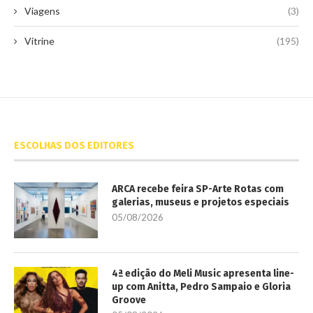
Viagens
(3)
Vitrine
(195)
ESCOLHAS DOS EDITORES
ARCA recebe feira SP-Arte Rotas com
galerias, museus e projetos especiais
05/08/2026
4ª edição do Meli Music apresenta line-
up com Anitta, Pedro Sampaio e Gloria
Groove