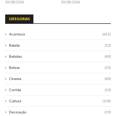
05/08/2026
05/08/2026
CATEGORIAS
Acontece
(615)
Balada
(12)
Bebidas
(40)
Beleza
(25)
Cinema
(40)
Corrida
(13)
Cultura
(158)
Decoração
(19)