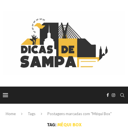
Home
Tags
Postagens marcadas com "Méqui Box"
TAG:
MÉQUI BOX