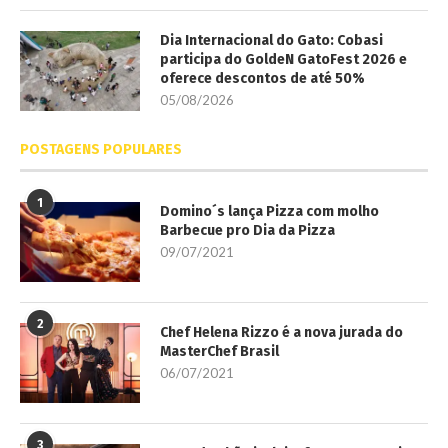
Dia Internacional do Gato: Cobasi
participa do GoldeN GatoFest 2026 e
oferece descontos de até 50%
05/08/2026
POSTAGENS POPULARES
1
Domino´s lança Pizza com molho
Barbecue pro Dia da Pizza
09/07/2021
2
Chef Helena Rizzo é a nova jurada do
MasterChef Brasil
06/07/2021
3