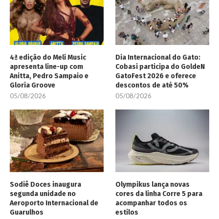
4ª edição do Meli Music
Dia Internacional do Gato:
apresenta line-up com
Cobasi participa do GoldeN
Anitta, Pedro Sampaio e
GatoFest 2026 e oferece
Gloria Groove
descontos de até 50%
05/08/2026
05/08/2026
Sodiê Doces inaugura
Olympikus lança novas
segunda unidade no
cores da linha Corre 5 para
Aeroporto Internacional de
acompanhar todos os
Guarulhos
estilos