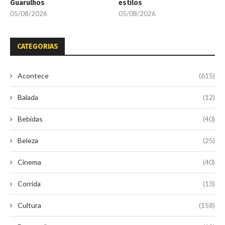
Guarulhos
estilos
05/08/2026
05/08/2026
CATEGORIAS
Acontece
(615)
Balada
(12)
Bebidas
(40)
Beleza
(25)
Cinema
(40)
Corrida
(13)
Cultura
(158)