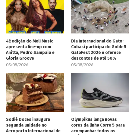
4ª edição do Meli Music
Dia Internacional do Gato:
apresenta line-up com
Cobasi participa do GoldeN
Anitta, Pedro Sampaio e
GatoFest 2026 e oferece
Gloria Groove
descontos de até 50%
05/08/2026
05/08/2026
Sodiê Doces inaugura
Olympikus lança novas
segunda unidade no
cores da linha Corre 5 para
Aeroporto Internacional de
acompanhar todos os