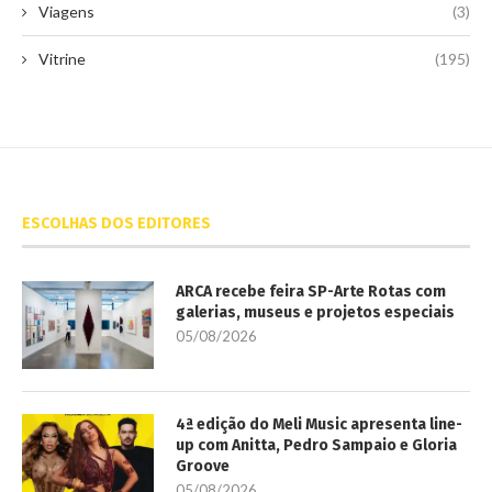
Viagens
(3)
Vitrine
(195)
ESCOLHAS DOS EDITORES
ARCA recebe feira SP-Arte Rotas com
galerias, museus e projetos especiais
05/08/2026
4ª edição do Meli Music apresenta line-
up com Anitta, Pedro Sampaio e Gloria
Groove
05/08/2026