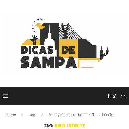
Home
Tags
Postagens marcadas com "Halo Infinite"
TAG:
HALO INFINITE