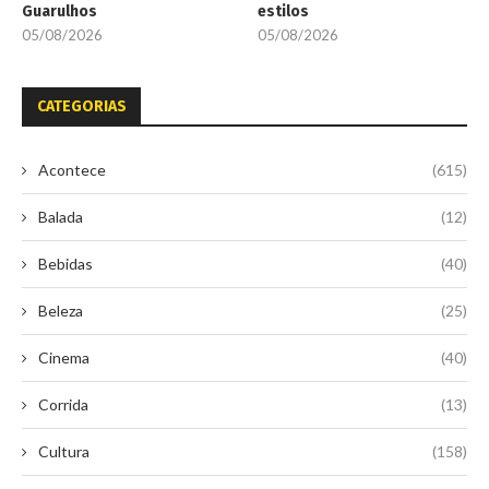
Guarulhos
estilos
05/08/2026
05/08/2026
CATEGORIAS
Acontece
(615)
Balada
(12)
Bebidas
(40)
Beleza
(25)
Cinema
(40)
Corrida
(13)
Cultura
(158)