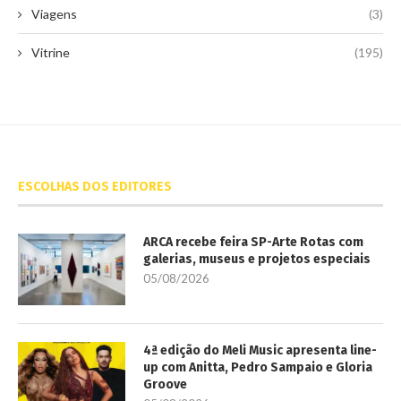
Viagens
(3)
Vitrine
(195)
ESCOLHAS DOS EDITORES
ARCA recebe feira SP-Arte Rotas com
galerias, museus e projetos especiais
05/08/2026
4ª edição do Meli Music apresenta line-
up com Anitta, Pedro Sampaio e Gloria
Groove