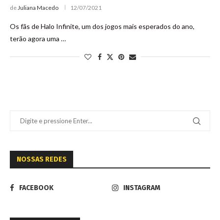
de
Juliana Macedo
12/07/2021
Os fãs de Halo Infinite, um dos jogos mais esperados do ano,
terão agora uma …
NOSSAS REDES
FACEBOOK
INSTAGRAM