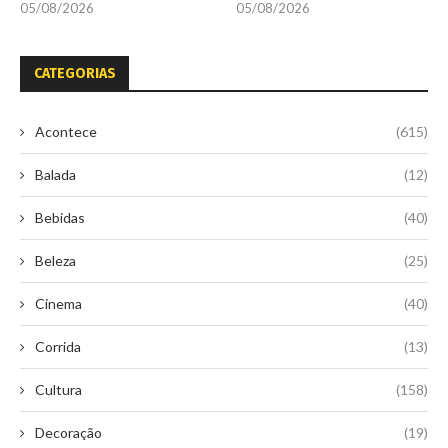
05/08/2026
05/08/2026
CATEGORIAS
Acontece
(615)
Balada
(12)
Bebidas
(40)
Beleza
(25)
Cinema
(40)
Corrida
(13)
Cultura
(158)
Decoração
(19)