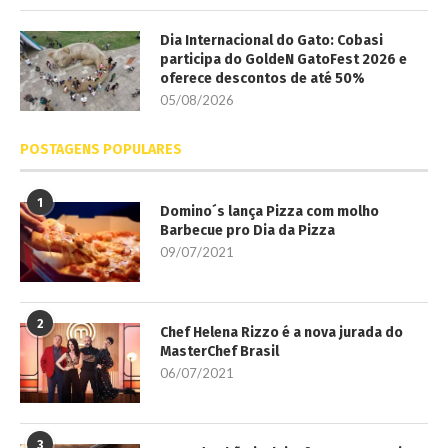
Dia Internacional do Gato: Cobasi
participa do GoldeN GatoFest 2026 e
oferece descontos de até 50%
05/08/2026
POSTAGENS POPULARES
1
Domino´s lança Pizza com molho
Barbecue pro Dia da Pizza
09/07/2021
2
Chef Helena Rizzo é a nova jurada do
MasterChef Brasil
06/07/2021
3