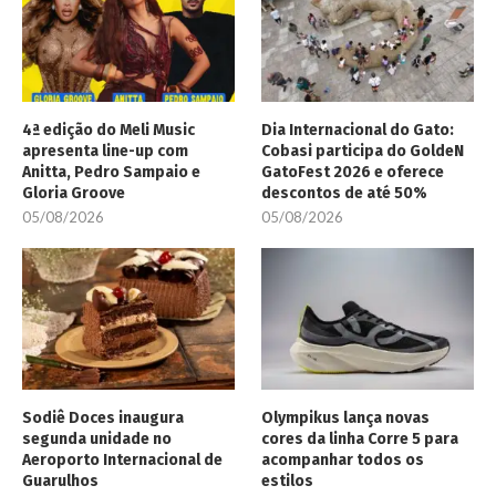
4ª edição do Meli Music
Dia Internacional do Gato:
apresenta line-up com
Cobasi participa do GoldeN
Anitta, Pedro Sampaio e
GatoFest 2026 e oferece
Gloria Groove
descontos de até 50%
05/08/2026
05/08/2026
Sodiê Doces inaugura
Olympikus lança novas
segunda unidade no
cores da linha Corre 5 para
Aeroporto Internacional de
acompanhar todos os
Guarulhos
estilos