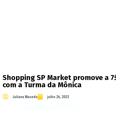
Shopping SP Market promove a 7ª
com a Turma da Mônica
Juliana Macedo
julho 26, 2023