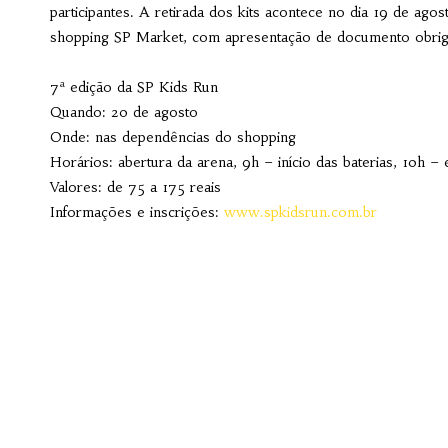
participantes. A retirada dos kits acontece no dia 19 de ago
shopping SP Market, com apresentação de documento obriga
7ª edição da SP Kids Run
Quando: 20 de agosto
Onde: nas dependências do shopping
Horários: abertura da arena, 9h – início das baterias, 10h –
Valores: de 75 a 175 reais
Informações e inscrições:
www.spkidsrun.com.br