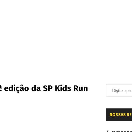
 edição da SP Kids Run
NOSSAS R