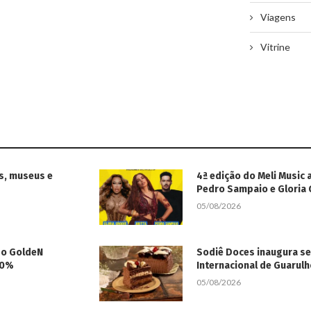
Viagens
Vitrine
s, museus e
4ª edição do Meli Music 
Pedro Sampaio e Gloria
05/08/2026
 do GoldeN
Sodiê Doces inaugura s
50%
Internacional de Guarul
05/08/2026