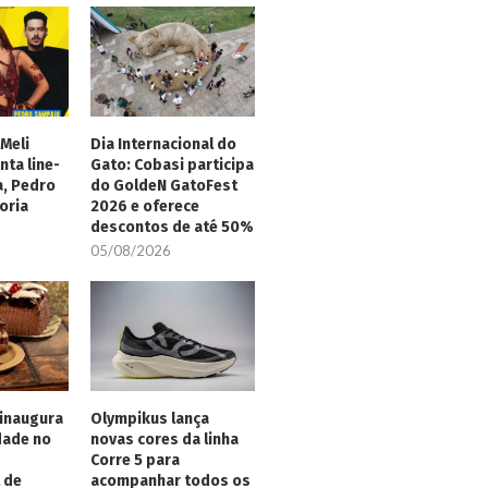
Meli
Dia Internacional do
nta line-
Gato: Cobasi participa
a, Pedro
do GoldeN GatoFest
oria
2026 e oferece
descontos de até 50%
05/08/2026
inaugura
Olympikus lança
dade no
novas cores da linha
Corre 5 para
 de
acompanhar todos os