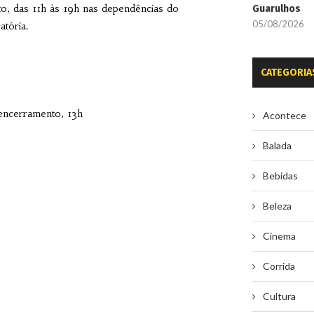
sto, das 11h às 19h nas dependências do
Guarulhos
05/08/2026
tória.
CATEGORIA
 encerramento, 13h
Acontece
Balada
Bebidas
Beleza
Cinema
Corrida
Cultura