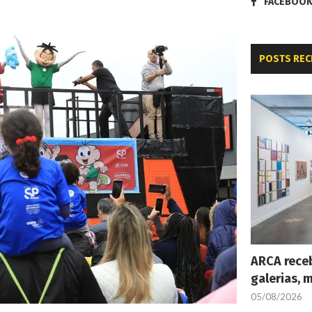
FACEBOO
POSTS REC
ARCA receb
galerias, 
05/08/2026