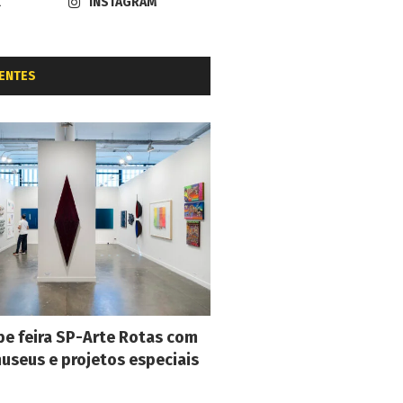
K
INSTAGRAM
ENTES
e feira SP-Arte Rotas com
museus e projetos especiais