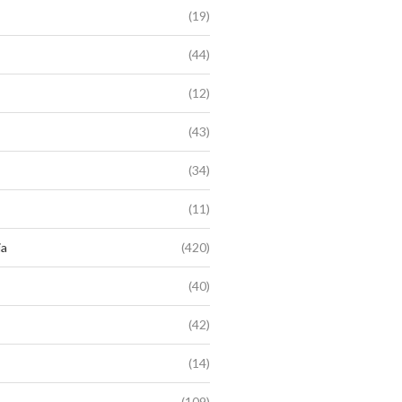
(19)
(44)
(12)
(43)
(34)
(11)
ia
(420)
(40)
(42)
(14)
(109)