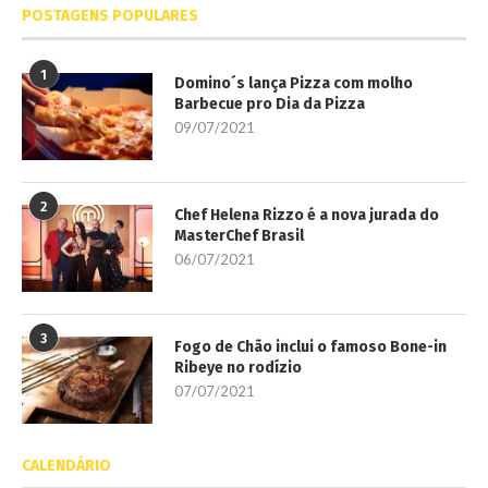
POSTAGENS POPULARES
1
Domino´s lança Pizza com molho
Barbecue pro Dia da Pizza
09/07/2021
2
Chef Helena Rizzo é a nova jurada do
MasterChef Brasil
06/07/2021
3
Fogo de Chão inclui o famoso Bone-in
Ribeye no rodízio
07/07/2021
CALENDÁRIO