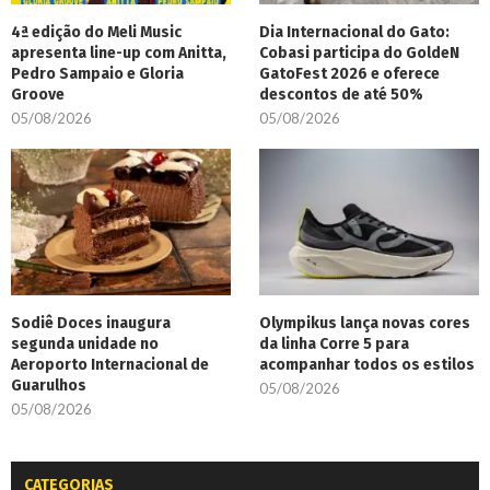
4ª edição do Meli Music
Dia Internacional do Gato:
apresenta line-up com Anitta,
Cobasi participa do GoldeN
Pedro Sampaio e Gloria
GatoFest 2026 e oferece
Groove
descontos de até 50%
05/08/2026
05/08/2026
Sodiê Doces inaugura
Olympikus lança novas cores
segunda unidade no
da linha Corre 5 para
Aeroporto Internacional de
acompanhar todos os estilos
Guarulhos
05/08/2026
05/08/2026
CATEGORIAS