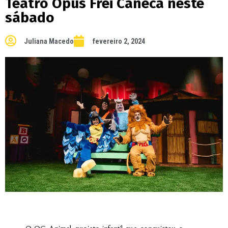
Teatro Opus Frei Caneca neste
sábado
Juliana Macedo
fevereiro 2, 2024