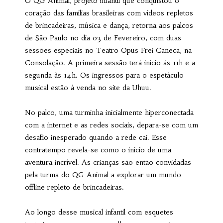
O QG Animal, projeto infantil que conquistou o
coração das famílias brasileiras com vídeos repletos
de brincadeiras, música e dança, retorna aos palcos
de São Paulo no dia 03 de Fevereiro, com duas
sessões especiais no Teatro Opus Frei Caneca, na
Consolação. A primeira sessão terá início às 11h e a
segunda às 14h. Os ingressos para o espetáculo
musical estão à venda no site da Uhuu.
No palco, uma turminha inicialmente hiperconectada
com a internet e as redes sociais, depara-se com um
desafio inesperado quando a rede cai. Esse
contratempo revela-se como o início de uma
aventura incrível. As crianças são então convidadas
pela turma do QG Animal a explorar um mundo
offline repleto de brincadeiras.
Ao longo desse musical infantil com esquetes