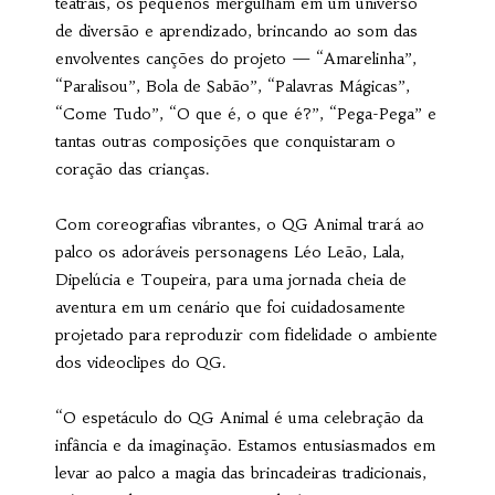
teatrais, os pequenos mergulham em um universo
de diversão e aprendizado, brincando ao som das
envolventes canções do projeto — “Amarelinha”,
“Paralisou”, Bola de Sabão”, “Palavras Mágicas”,
“Come Tudo”, “O que é, o que é?”, “Pega-Pega” e
tantas outras composições que conquistaram o
coração das crianças.
Com coreografias vibrantes, o QG Animal trará ao
palco os adoráveis personagens Léo Leão, Lala,
Dipelúcia e Toupeira, para uma jornada cheia de
aventura em um cenário que foi cuidadosamente
projetado para reproduzir com fidelidade o ambiente
dos videoclipes do QG.
“O espetáculo do QG Animal é uma celebração da
infância e da imaginação. Estamos entusiasmados em
levar ao palco a magia das brincadeiras tradicionais,