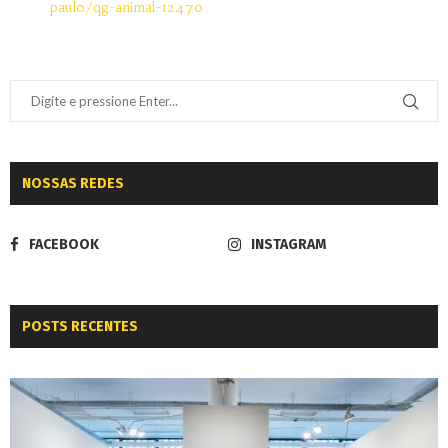
paulo/qg-animal-12470
NOSSAS REDES
FACEBOOK
INSTAGRAM
POSTS RECENTES