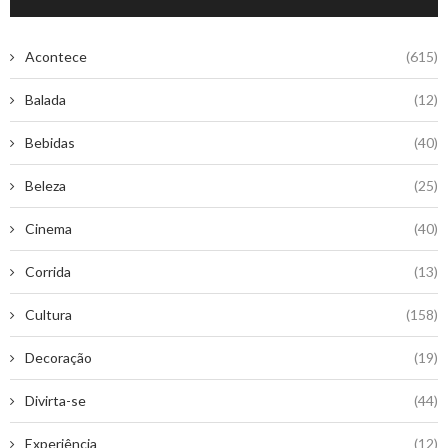
Acontece
(615)
Balada
(12)
Bebidas
(40)
Beleza
(25)
Cinema
(40)
Corrida
(13)
Cultura
(158)
Decoração
(19)
Divirta-se
(44)
Experiência
(12)