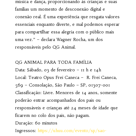
música e dança, proporcionando às crianças e suas
famílias um momento de desconexão digital e
conexão real. É uma experiência que resgata valores
essenciais enquanto diverte, e mal podemos esperar
para compartilhar essa alegria com o público mais
uma vez.” – declara Wagner Rocha, um dos
responsáveis pelo QG Animal.
QG ANIMAL PARA TODA FAMÍLIA
Data: Sábado, 03 de fevereiro – 11 h e 14h
Local: Teatro Opus Frei Caneca – R. Frei Caneca,
569 – Consolação, São Paulo – SP, 01307-001
Classificação: Livre. Menores de 14 anos, somente
poderão entrar acompanhados dos pais ou
responsáveis e crianças até 24 meses de idade que
ficarem no colo dos pais, não pagam.
Duração: 60 minutos
Ingressos:
https://uhuu.com/evento/sp/sao-