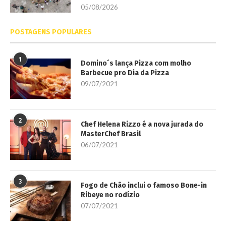
05/08/2026
POSTAGENS POPULARES
1
Domino´s lança Pizza com molho
Barbecue pro Dia da Pizza
09/07/2021
2
Chef Helena Rizzo é a nova jurada do
MasterChef Brasil
06/07/2021
3
Fogo de Chão inclui o famoso Bone-in
Ribeye no rodízio
07/07/2021