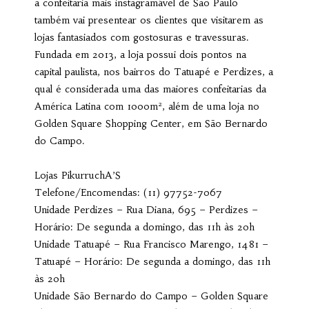
a confeitaria mais instagramável de São Paulo
também vai presentear os clientes que visitarem as
lojas fantasiados com gostosuras e travessuras.
Fundada em 2013, a loja possui dois pontos na
capital paulista, nos bairros do Tatuapé e Perdizes, a
qual é considerada uma das maiores confeitarias da
América Latina com 1000m², além de uma loja no
Golden Square Shopping Center, em São Bernardo
do Campo.
Lojas PikurruchA’S
Telefone/Encomendas: (11) 97752-7067
Unidade Perdizes – Rua Diana, 695 – Perdizes –
Horário: De segunda a domingo, das 11h às 20h
Unidade Tatuapé – Rua Francisco Marengo, 1481 –
Tatuapé – Horário: De segunda a domingo, das 11h
às 20h
Unidade São Bernardo do Campo – Golden Square