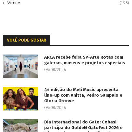
Vitrine
(195)
VOCÊ PODE GOSTAR
ARCA recebe feira SP-Arte Rotas com
galerias, museus e projetos especiais
05/08/2026
4ª edição do Meli Music apresenta
line-up com Anitta, Pedro Sampaio e
Gloria Groove
05/08/2026
Dia Internacional do Gato: Cobasi
participa do GoldeN GatoFest 2026 e