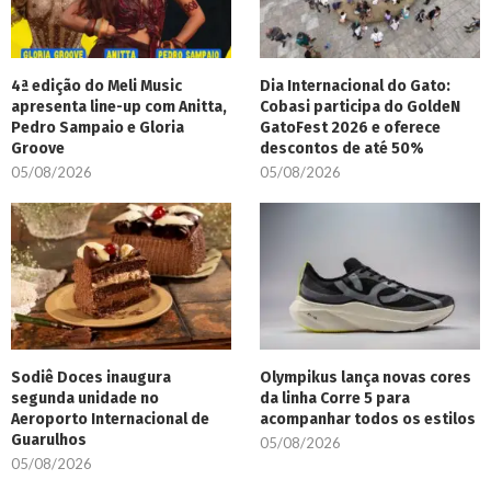
4ª edição do Meli Music
Dia Internacional do Gato:
apresenta line-up com Anitta,
Cobasi participa do GoldeN
Pedro Sampaio e Gloria
GatoFest 2026 e oferece
Groove
descontos de até 50%
05/08/2026
05/08/2026
Sodiê Doces inaugura
Olympikus lança novas cores
segunda unidade no
da linha Corre 5 para
Aeroporto Internacional de
acompanhar todos os estilos
Guarulhos
05/08/2026
05/08/2026