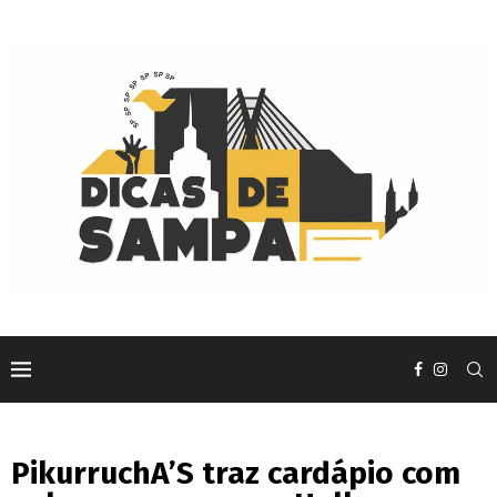
PikurruchA’S traz cardápio com