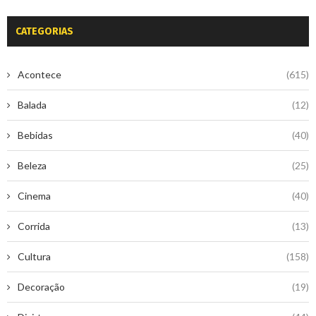
CATEGORIAS
Acontece
(615)
Balada
(12)
Bebidas
(40)
Beleza
(25)
Cinema
(40)
Corrida
(13)
Cultura
(158)
Decoração
(19)