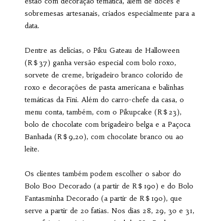
estão com decoração temática, além de doces e
sobremesas artesanais, criados especialmente para a
data.
Dentre as delícias, o Piku Gateau de Halloween
(R＄37) ganha versão especial com bolo roxo,
sorvete de creme, brigadeiro branco colorido de
roxo e decorações de pasta americana e balinhas
temáticas da Fini. Além do carro-chefe da casa, o
menu conta, também, com o Pikupcake (R＄23),
bolo de chocolate com brigadeiro belga e a Paçoca
Banhada (R＄9,20), com chocolate branco ou ao
leite.
Os clientes também podem escolher o sabor do
Bolo Boo Decorado (a partir de R＄190) e do Bolo
Fantasminha Decorado (a partir de R＄190), que
serve a partir de 20 fatias. Nos dias 28, 29, 30 e 31,