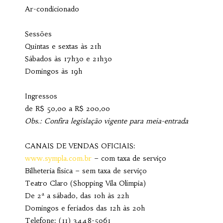
Ar-condicionado
Sessões
Quintas e sextas às 21h
Sábados às 17h30 e 21h30
Domingos às 19h
Ingressos
de R$ 50,00 a R$ 200,00
Obs.: Confira legislação vigente para meia-entrada
CANAIS DE VENDAS OFICIAIS:
www.sympla.com.br
– com taxa de serviço
Bilheteria física – sem taxa de serviço
Teatro Claro (Shopping Vila Olímpia)
De 2ª a sábado, das 10h às 22h
Domingos e feriados das 12h às 20h
Telefone: (11) 3448-5061