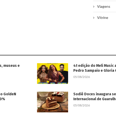
Viagens
Vitrine
s, museus e
4ª edição do Meli Music 
Pedro Sampaio e Gloria
05/08/2026
 do GoldeN
Sodiê Doces inaugura s
50%
Internacional de Guarul
05/08/2026