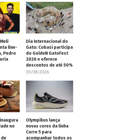
Meli
Dia Internacional do
nta line-
Gato: Cobasi participa
a, Pedro
do GoldeN GatoFest
oria
2026 e oferece
descontos de até 50%
05/08/2026
inaugura
Olympikus lança
dade no
novas cores da linha
Corre 5 para
 de
acompanhar todos os