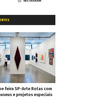
K
INSTAGRAM
ENTES
e feira SP-Arte Rotas com
museus e projetos especiais