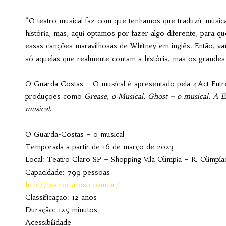
“O teatro musical faz com que tenhamos que traduzir músic
história, mas, aqui optamos por fazer algo diferente, para qu
essas canções maravilhosas de Whitney em inglês. Então, va
só aquelas que realmente contam a história, mas os grandes
O Guarda Costas – O musical é apresentado pela 4Act Entr
produções como
Grease, o Musical
,
Ghost – o musical
,
A E
musical
.
O Guarda-Costas – o musical
Temporada a partir de 16 de março de 2023
Local: Teatro Claro SP – Shopping Vila Olímpia – R. Olimpía
Capacidade: 799 pessoas
http://teatroclarosp.com.br/
Classificação: 12 anos
Duração: 125 minutos
Acessibilidade