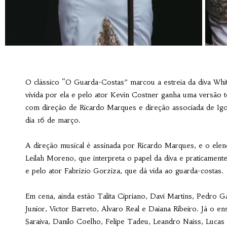
O clássico “O Guarda-Costas” marcou a estreia da diva Whit
vivida por ela e pelo ator Kevin Costner ganha uma versão
com direção de Ricardo Marques e direção associada de Igo
dia 16 de março.
A direção musical é assinada por Ricardo Marques, e o elenc
Leilah Moreno, que interpreta o papel da diva e praticament
e pelo ator Fabrizio Gorziza, que dá vida ao guarda-costas.
Em cena, ainda estão Talita Cipriano, Davi Martins, Pedro G
Junior, Victor Barreto, Alvaro Real e Daiana Ribeiro. Já o e
Saraiva, Danilo Coelho, Felipe Tadeu, Leandro Naiss, Lucas 