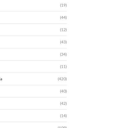
(19)
(44)
(12)
(43)
(34)
(11)
ia
(420)
(40)
(42)
(14)
(109)