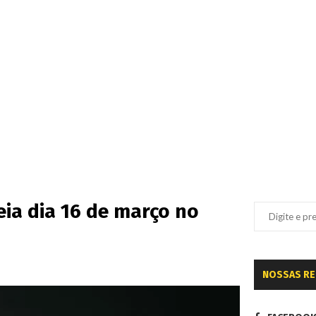
eia dia 16 de março no
NOSSAS R