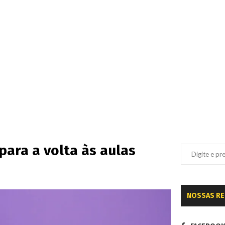
para a volta às aulas
NOSSAS R