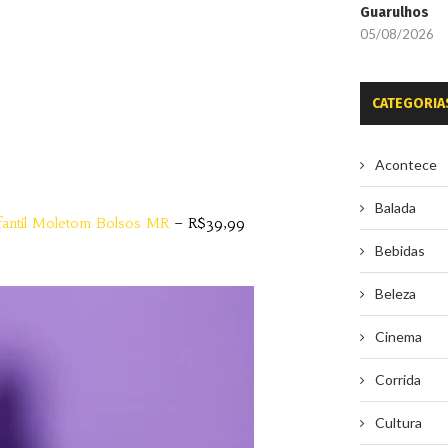
Guarulhos
05/08/2026
CATEGORIA
Acontece
Balada
fantil Moletom Bolsos MR
– R$39,99
Bebidas
Beleza
Cinema
Corrida
Cultura