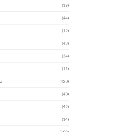
(19)
(44)
(12)
(43)
(34)
(11)
ia
(420)
(40)
(42)
(14)
(109)