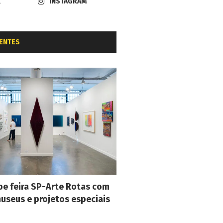
K
INSTAGRAM
ENTES
e feira SP-Arte Rotas com
museus e projetos especiais