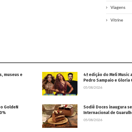
Viagens
Vitrine
s, museus e
4ª edição do Meli Music 
Pedro Sampaio e Gloria
05/08/2026
 do GoldeN
Sodiê Doces inaugura s
50%
Internacional de Guarul
05/08/2026