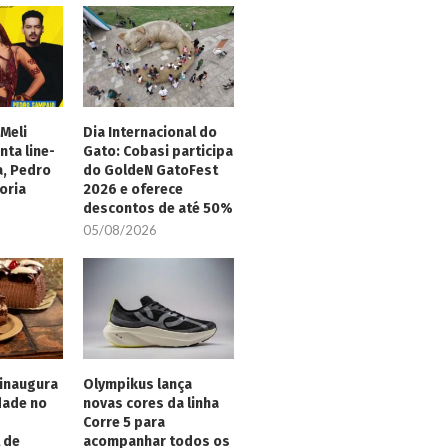
Meli
Dia Internacional do
nta line-
Gato: Cobasi participa
a, Pedro
do GoldeN GatoFest
oria
2026 e oferece
descontos de até 50%
05/08/2026
inaugura
Olympikus lança
dade no
novas cores da linha
Corre 5 para
 de
acompanhar todos os