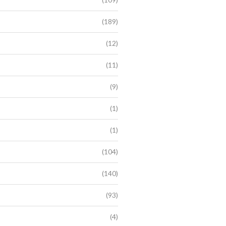
(189)
(12)
(11)
(9)
(1)
(1)
(104)
(140)
(93)
(4)