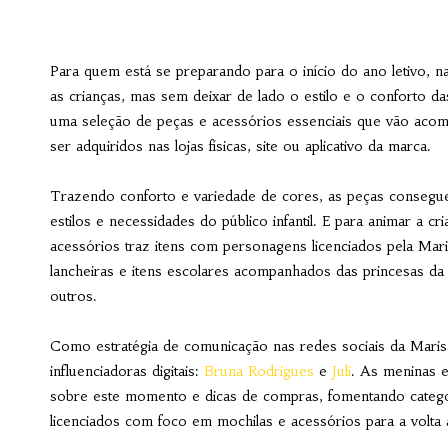
Para quem está se preparando para o início do ano letivo, 
as crianças, mas sem deixar de lado o estilo e o conforto d
uma seleção de peças e acessórios essenciais que vão ac
ser adquiridos nas lojas físicas, site ou aplicativo da marca.
Trazendo conforto e variedade de cores, as peças consegue
estilos e necessidades do público infantil. E para animar a cr
acessórios traz itens com personagens licenciados pela Ma
lancheiras e itens escolares acompanhados das princesas da 
outros.
Como estratégia de comunicação nas redes sociais da Maris
influenciadoras digitais:
Bruna Rodrigues
e
Juli
. As meninas 
sobre este momento e dicas de compras, fomentando categor
licenciados com foco em mochilas e acessórios para a volta a