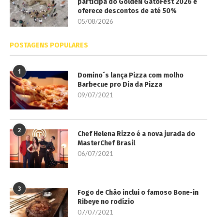
participa do GoldeN GatoFest 2026 e
oferece descontos de até 50%
05/08/2026
POSTAGENS POPULARES
1
Domino´s lança Pizza com molho
Barbecue pro Dia da Pizza
09/07/2021
2
Chef Helena Rizzo é a nova jurada do
MasterChef Brasil
06/07/2021
3
Fogo de Chão inclui o famoso Bone-in
Ribeye no rodízio
07/07/2021