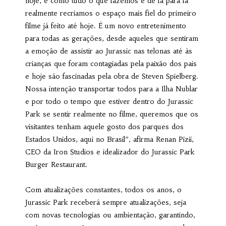
hoje, e como tudo o que fazemos é de fã para fã
realmente recriamos o espaço mais fiel do primeiro
filme já feito até hoje. É um novo entretenimento
para todas as gerações, desde aqueles que sentiram
a emoção de assistir ao Jurassic nas telonas até às
crianças que foram contagiadas pela paixão dos pais
e hoje são fascinadas pela obra de Steven Spielberg.
Nossa intenção transportar todos para a Ilha Nublar
e por todo o tempo que estiver dentro do Jurassic
Park se sentir realmente no filme, queremos que os
visitantes tenham aquele gosto dos parques dos
Estados Unidos, aqui no Brasil”, afirma Renan Pizii,
CEO da Iron Studios e idealizador do Jurassic Park
Burger Restaurant.
Com atualizações constantes, todos os anos, o
Jurassic Park receberá sempre atualizações, seja
com novas tecnologias ou ambientação, garantindo,