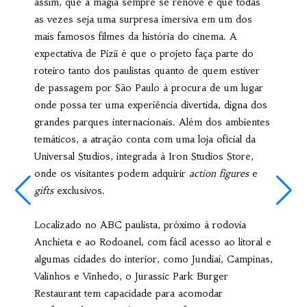
assim, que a magia sempre se renove e que todas
as vezes seja uma surpresa imersiva em um dos
mais famosos filmes da história do cinema. A
expectativa de Pizii é que o projeto faça parte do
roteiro tanto dos paulistas quanto de quem estiver
de passagem por São Paulo à procura de um lugar
onde possa ter uma experiência divertida, digna dos
grandes parques internacionais. Além dos ambientes
temáticos, a atração conta com uma loja oficial da
Universal Studios, integrada à Iron Studios Store,
onde os visitantes podem adquirir
action figures
e
gifts
exclusivos.
Localizado no ABC paulista, próximo à rodovia
Anchieta e ao Rodoanel, com fácil acesso ao litoral e
algumas cidades do interior, como Jundiaí, Campinas,
Valinhos e Vinhedo, o Jurassic Park Burger
Restaurant tem capacidade para acomodar