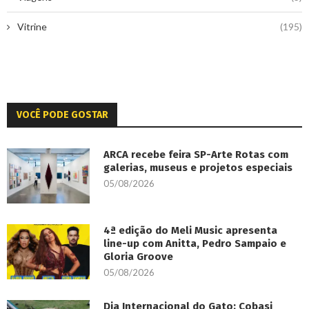
Vitrine
(195)
VOCÊ PODE GOSTAR
ARCA recebe feira SP-Arte Rotas com
galerias, museus e projetos especiais
05/08/2026
4ª edição do Meli Music apresenta
line-up com Anitta, Pedro Sampaio e
Gloria Groove
05/08/2026
Dia Internacional do Gato: Cobasi