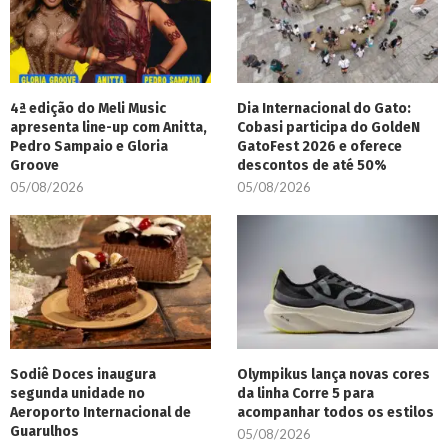
4ª edição do Meli Music
Dia Internacional do Gato:
apresenta line-up com Anitta,
Cobasi participa do GoldeN
Pedro Sampaio e Gloria
GatoFest 2026 e oferece
Groove
descontos de até 50%
05/08/2026
05/08/2026
Sodiê Doces inaugura
Olympikus lança novas cores
segunda unidade no
da linha Corre 5 para
Aeroporto Internacional de
acompanhar todos os estilos
Guarulhos
05/08/2026