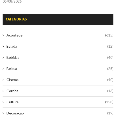
05/08/2026
CATEGORIAS
Acontece
(615)
Balada
(12)
Bebidas
(40)
Beleza
(25)
Cinema
(40)
Corrida
(13)
Cultura
(158)
Decoração
(19)