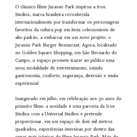
O clássico filme Jurassic Park inspirou a Iron
Studios, marca brasileira reconhecida
internacionalmente por transformar os personagens
favoritos da cultura pop em itens colecionáveis de
alto padrão, a embarcar em um novo projeto: o
Jurassic Park Burger Restaurant. Agora, localizado
no Golden Square Shopping, em São Bernardo do
Campo, o espaço promete trazer ao público uma
nova modalidade de entretenimento, unindo
gastronomia, conforto, segurança, diversão e muita
experiencia!
Inaugurado em julho, em celebração aos 30 anos do
primeiro filme, a novidade é uma parceria da Iron
Studios com a Universal Studios e pretende
proporcionar, em um espaço de dois mil metros
quadrados, experiências imersivas por dentro das
cenas mais icônicas do filme Jurassic Park. Mais do