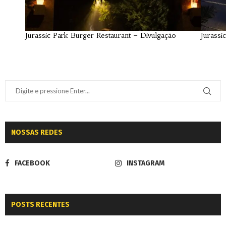
Jurassic Park Burger Restaurant – Divulgação
Jurassi
NOSSAS REDES
FACEBOOK
INSTAGRAM
POSTS RECENTES