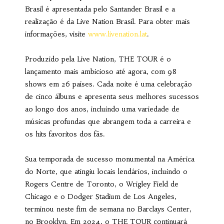
Brasil é apresentada pelo Santander Brasil e a
realização é da Live Nation Brasil. Para obter mais
informações, visite
www.livenation.lat
.
Produzido pela Live Nation, THE TOUR é o
lançamento mais ambicioso até agora, com 98
shows em 26 países. Cada noite é uma celebração
de cinco álbuns e apresenta seus melhores sucessos
ao longo dos anos, incluindo uma variedade de
músicas profundas que abrangem toda a carreira e
os hits favoritos dos fãs.
Sua temporada de sucesso monumental na América
do Norte, que atingiu locais lendários, incluindo o
Rogers Centre de Toronto, o Wrigley Field de
Chicago e o Dodger Stadium de Los Angeles,
terminou neste fim de semana no Barclays Center,
no Brooklyn. Em 2024, o THE TOUR continuará