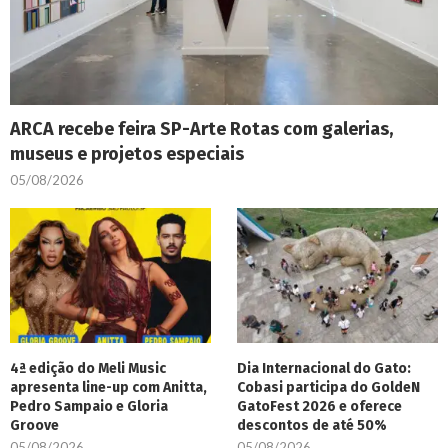
ARCA recebe feira SP-Arte Rotas com galerias,
museus e projetos especiais
05/08/2026
4ª edição do Meli Music
Dia Internacional do Gato:
apresenta line-up com Anitta,
Cobasi participa do GoldeN
Pedro Sampaio e Gloria
GatoFest 2026 e oferece
Groove
descontos de até 50%
05/08/2026
05/08/2026