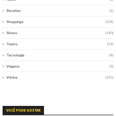
Receitas
(1)
Shoppings
(104)
Shows
(140)
Teatro
(93)
Tecnologia
(4)
Viagens
(3)
Vitrine
(195)
VOCÊ PODE GOSTAR