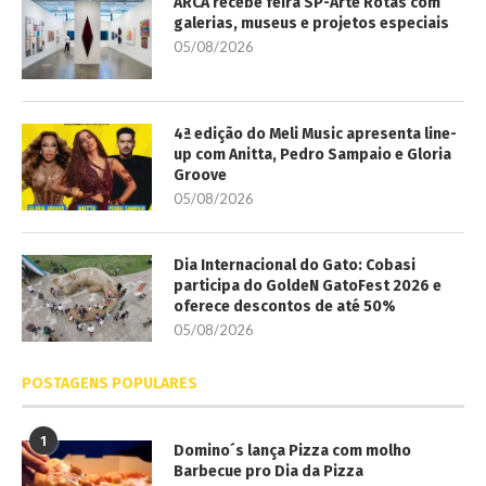
ARCA recebe feira SP-Arte Rotas com
galerias, museus e projetos especiais
05/08/2026
4ª edição do Meli Music apresenta line-
up com Anitta, Pedro Sampaio e Gloria
Groove
05/08/2026
Dia Internacional do Gato: Cobasi
participa do GoldeN GatoFest 2026 e
oferece descontos de até 50%
05/08/2026
POSTAGENS POPULARES
1
Domino´s lança Pizza com molho
Barbecue pro Dia da Pizza