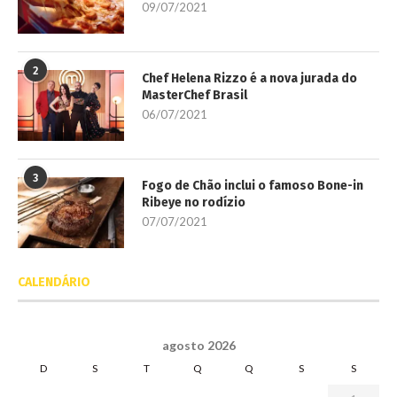
09/07/2021
2
Chef Helena Rizzo é a nova jurada do
MasterChef Brasil
06/07/2021
3
Fogo de Chão inclui o famoso Bone-in
Ribeye no rodízio
07/07/2021
CALENDÁRIO
agosto 2026
D
S
T
Q
Q
S
S