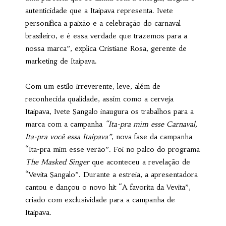
autenticidade que a Itaipava representa. Ivete
personifica a paixão e a celebração do carnaval
brasileiro, e é essa verdade que trazemos para a
nossa marca”, explica Cristiane Rosa, gerente de
marketing de Itaipava.
Com um estilo irreverente, leve, além de
reconhecida qualidade, assim como a cerveja
Itaipava, Ivete Sangalo inaugura os trabalhos para a
marca com a campanha
“Ita-pra mim esse Carnaval,
Ita-pra você essa Itaipava”
, nova fase da campanha
“Ita-pra mim esse verão”. Foi no palco do programa
The Masked Singer
que aconteceu a revelação de
“Vevita Sangalo”. Durante a estreia, a apresentadora
cantou e dançou o novo hit “A favorita da Vevita”,
criado com exclusividade para a campanha de
Itaipava.