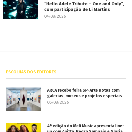
“Hello Adele Tribute – One and Only”,
com participação de Li Martins
04/08/2026
ESCOLHAS DOS EDITORES
ARCA recebe feira SP-Arte Rotas com
galerias, museus e projetos especiais
05/08/2026
4ª edição do Meli Music apresenta line-
up com Anitta, Pedro Sampaio e Gloria