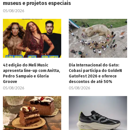
museus e projetos especiais
05/08/2026
4ª edição do Meli Music
Dia Internacional do Gato:
apresenta line-up com Anitta,
Cobasi participa do GoldeN
Pedro Sampaio e Gloria
GatoFest 2026 e oferece
Groove
descontos de até 50%
05/08/2026
05/08/2026