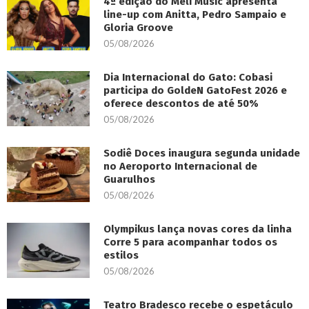
4ª edição do Meli Music apresenta
line-up com Anitta, Pedro Sampaio e
Gloria Groove
05/08/2026
Dia Internacional do Gato: Cobasi
participa do GoldeN GatoFest 2026 e
oferece descontos de até 50%
05/08/2026
Sodiê Doces inaugura segunda unidade
no Aeroporto Internacional de
Guarulhos
05/08/2026
Olympikus lança novas cores da linha
Corre 5 para acompanhar todos os
estilos
05/08/2026
Teatro Bradesco recebe o espetáculo