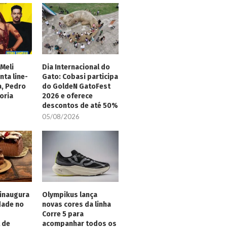
Meli
Dia Internacional do
nta line-
Gato: Cobasi participa
a, Pedro
do GoldeN GatoFest
oria
2026 e oferece
descontos de até 50%
05/08/2026
inaugura
Olympikus lança
dade no
novas cores da linha
Corre 5 para
 de
acompanhar todos os