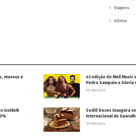
Viagens
Vitrine
s, museus e
4ª edição do Meli Music 
Pedro Sampaio e Gloria
05/08/2026
 do GoldeN
Sodiê Doces inaugura s
50%
Internacional de Guarul
05/08/2026