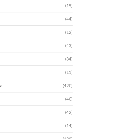
(19)
(44)
(12)
(43)
(34)
(11)
ia
(420)
(40)
(42)
(14)
(109)