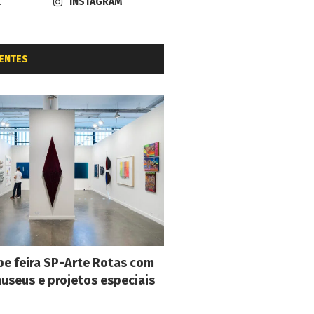
K
INSTAGRAM
ENTES
e feira SP-Arte Rotas com
museus e projetos especiais