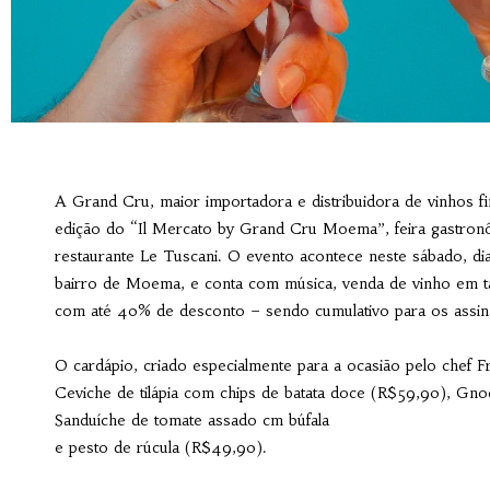
A Grand Cru, maior importadora e distribuidora de vinhos f
edição do “Il Mercato by Grand Cru Moema”, feira gastronô
restaurante Le Tuscani. O evento acontece neste sábado, di
bairro de Moema, e conta com música, venda de vinho em ta
com até 40% de desconto – sendo cumulativo para os assin
O cardápio, criado especialmente para a ocasião pelo chef F
Ceviche de tilápia com chips de batata doce (R$59,90), Gn
Sanduíche de tomate assado cm búfala
e pesto de rúcula (R$49,90).