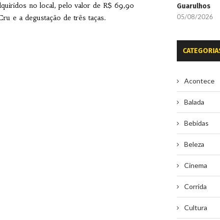
quiridos no local, pelo valor de R$ 69,90
Guarulhos
05/08/2026
Cru e a degustação de três taças.
CATEGORIA
Acontece
Balada
Bebidas
Beleza
Cinema
Corrida
Cultura