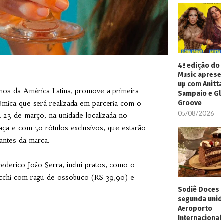
4ª edição do 
Music aprese
up com Anitt
inos da América Latina, promove a primeira
Sampaio e Gl
mica que será realizada em parceria com o
Groove
05/08/2026
a 23 de março, na unidade localizada no
ça e com 30 rótulos exclusivos, que estarão
antes da marca.
rederico João Serra, inclui pratos, como o
occhi com ragu de ossobuco (R$ 39,90) e
Sodiê Doces 
segunda uni
Aeroporto
Internacional