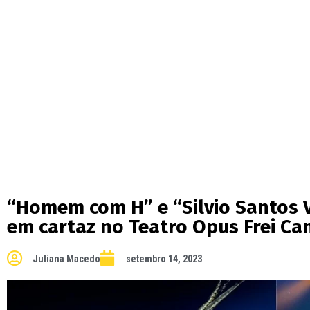
“Homem com H” e “Silvio Santos 
em cartaz no Teatro Opus Frei Ca
Juliana Macedo
setembro 14, 2023