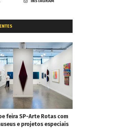
K
INSTAGRAM
ENTES
e feira SP-Arte Rotas com
museus e projetos especiais