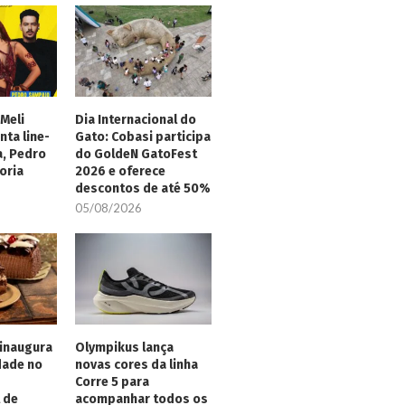
Meli
Dia Internacional do
nta line-
Gato: Cobasi participa
a, Pedro
do GoldeN GatoFest
oria
2026 e oferece
descontos de até 50%
05/08/2026
inaugura
Olympikus lança
dade no
novas cores da linha
Corre 5 para
 de
acompanhar todos os