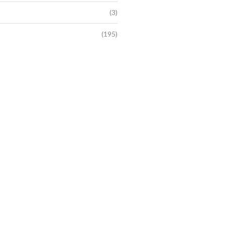
(3)
(195)