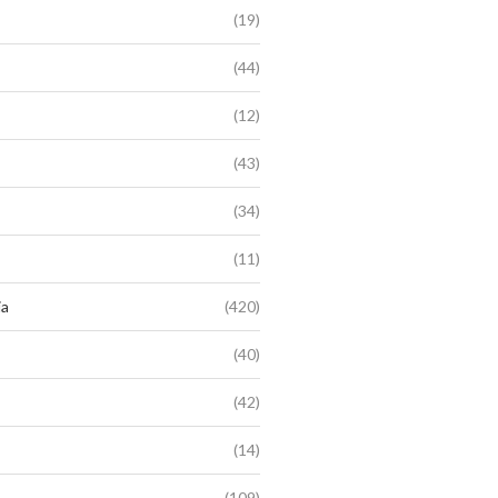
(19)
(44)
(12)
(43)
(34)
(11)
ia
(420)
(40)
(42)
(14)
(109)