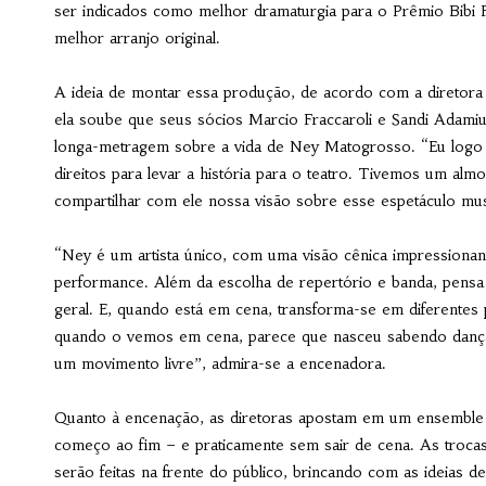
ser indicados como melhor dramaturgia para o Prêmio Bibi 
melhor arranjo original.
A ideia de montar essa produção, de acordo com a diretora 
ela soube que seus sócios Marcio Fraccaroli e Sandi Adamiu 
longa-metragem sobre a vida de Ney Matogrosso. “Eu logo 
direitos para levar a história para o teatro. Tivemos um 
compartilhar com ele nossa visão sobre esse espetáculo musi
“Ney é um artista único, com uma visão cênica impressionant
performance. Além da escolha de repertório e banda, pensa n
geral. E, quando está em cena, transforma-se em diferentes
quando o vemos em cena, parece que nasceu sabendo dançar
um movimento livre”, admira-se a encenadora.
Quanto à encenação, as diretoras apostam em um ensemble p
começo ao fim – e praticamente sem sair de cena. As trocas 
serão feitas na frente do público, brincando com as ideias d