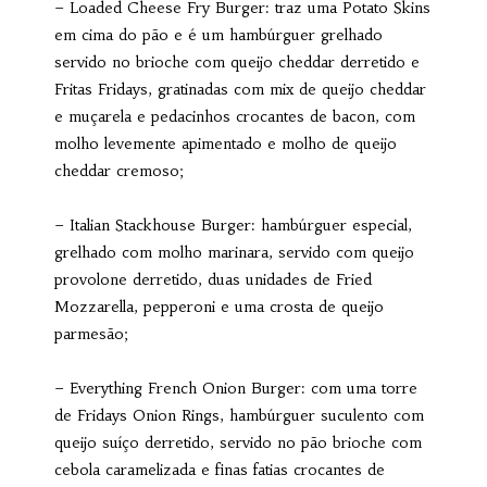
– Loaded Cheese Fry Burger: traz uma Potato Skins
em cima do pão e é um hambúrguer grelhado
servido no brioche com queijo cheddar derretido e
Fritas Fridays, gratinadas com mix de queijo cheddar
e muçarela e pedacinhos crocantes de bacon, com
molho levemente apimentado e molho de queijo
cheddar cremoso;
– Italian Stackhouse Burger: hambúrguer especial,
grelhado com molho marinara, servido com queijo
provolone derretido, duas unidades de Fried
Mozzarella, pepperoni e uma crosta de queijo
parmesão;
– Everything French Onion Burger: com uma torre
de Fridays Onion Rings, hambúrguer suculento com
queijo suíço derretido, servido no pão brioche com
cebola caramelizada e finas fatias crocantes de