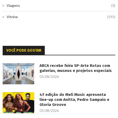
Viagens
(3)
Vitrine
(195)
VOCÊ PODE GOSTAR
ARCA recebe feira SP-Arte Rotas com
galerias, museus e projetos especiais
05/08/2026
4ª edição do Meli Music apresenta
line-up com Anitta, Pedro Sampaio e
Gloria Groove
05/08/2026