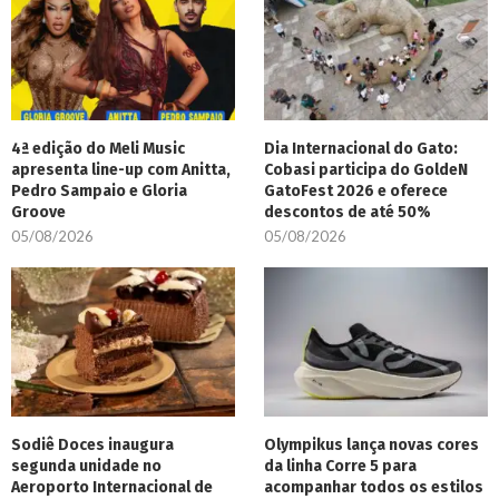
4ª edição do Meli Music
Dia Internacional do Gato:
apresenta line-up com Anitta,
Cobasi participa do GoldeN
Pedro Sampaio e Gloria
GatoFest 2026 e oferece
Groove
descontos de até 50%
05/08/2026
05/08/2026
Sodiê Doces inaugura
Olympikus lança novas cores
segunda unidade no
da linha Corre 5 para
Aeroporto Internacional de
acompanhar todos os estilos