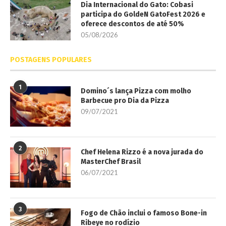
Dia Internacional do Gato: Cobasi
participa do GoldeN GatoFest 2026 e
oferece descontos de até 50%
05/08/2026
POSTAGENS POPULARES
1
Domino´s lança Pizza com molho
Barbecue pro Dia da Pizza
09/07/2021
2
Chef Helena Rizzo é a nova jurada do
MasterChef Brasil
06/07/2021
3
Fogo de Chão inclui o famoso Bone-in
Ribeye no rodízio