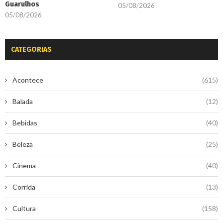
Guarulhos
05/08/2026
05/08/2026
CATEGORIAS
Acontece
(615)
Balada
(12)
Bebidas
(40)
Beleza
(25)
Cinema
(40)
Corrida
(13)
Cultura
(158)