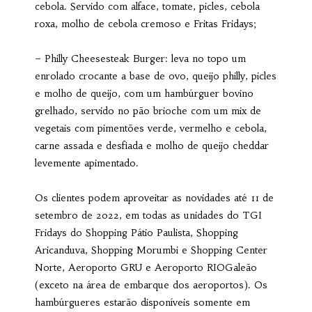
cebola. Servido com alface, tomate, picles, cebola
roxa, molho de cebola cremoso e Fritas Fridays;
– Philly Cheesesteak Burger: leva no topo um
enrolado crocante a base de ovo, queijo philly, picles
e molho de queijo, com um hambúrguer bovino
grelhado, servido no pão brioche com um mix de
vegetais com pimentões verde, vermelho e cebola,
carne assada e desfiada e molho de queijo cheddar
levemente apimentado.
Os clientes podem aproveitar as novidades até 11 de
setembro de 2022, em todas as unidades do TGI
Fridays do Shopping Pátio Paulista, Shopping
Aricanduva, Shopping Morumbi e Shopping Center
Norte, Aeroporto GRU e Aeroporto RIOGaleão
(exceto na área de embarque dos aeroportos). Os
hambúrgueres estarão disponíveis somente em