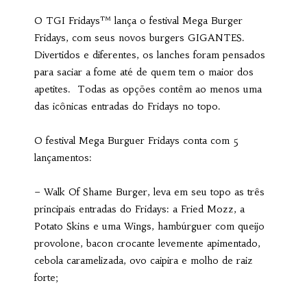
O TGI Fridays™ lança o festival Mega Burger
Fridays, com seus novos burgers GIGANTES.
Divertidos e diferentes, os lanches foram pensados
para saciar a fome até de quem tem o maior dos
apetites. Todas as opções contêm ao menos uma
das icônicas entradas do Fridays no topo.
O festival Mega Burguer Fridays conta com 5
lançamentos:
– Walk Of Shame Burger, leva em seu topo as três
principais entradas do Fridays: a Fried Mozz, a
Potato Skins e uma Wings, hambúrguer com queijo
provolone, bacon crocante levemente apimentado,
cebola caramelizada, ovo caipira e molho de raiz
forte;