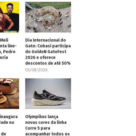
Meli
Dia Internacional do
nta line-
Gato: Cobasi participa
a, Pedro
do GoldeN GatoFest
oria
2026 e oferece
descontos de até 50%
05/08/2026
inaugura
Olympikus lança
dade no
novas cores da linha
Corre 5 para
 de
acompanhar todos os