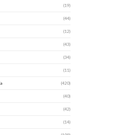
(19)
(44)
(12)
(43)
(34)
(11)
ia
(420)
(40)
(42)
(14)
(109)