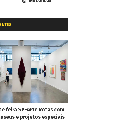
K
INSTAGRAM
ENTES
e feira SP-Arte Rotas com
museus e projetos especiais