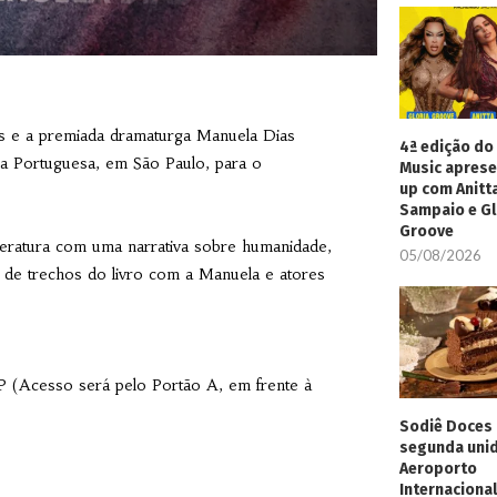
tos e a premiada dramaturga Manuela Dias
4ª edição do 
a Portuguesa, em São Paulo, para o
Music aprese
up com Anitt
Sampaio e Gl
Groove
iteratura com uma narrativa sobre humanidade,
05/08/2026
ra de trechos do livro com a Manuela e atores
 (Acesso será pelo Portão A, em frente à
Sodiê Doces 
segunda uni
Aeroporto
Internacional