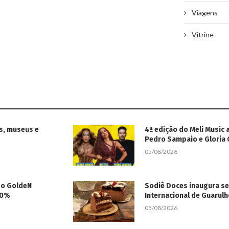
Viagens
Vitrine
s, museus e
4ª edição do Meli Music 
Pedro Sampaio e Gloria
05/08/2026
 do GoldeN
Sodiê Doces inaugura s
50%
Internacional de Guarul
05/08/2026