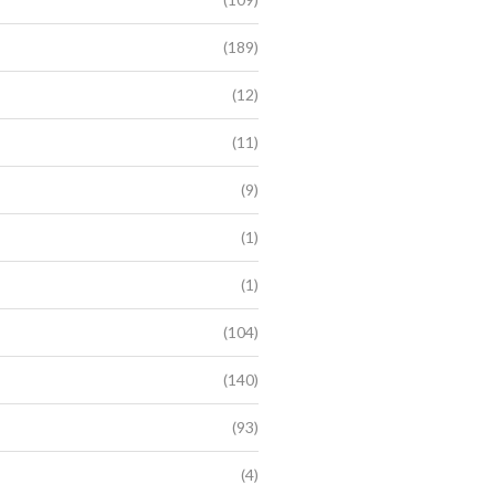
(189)
(12)
(11)
(9)
(1)
(1)
(104)
(140)
(93)
(4)