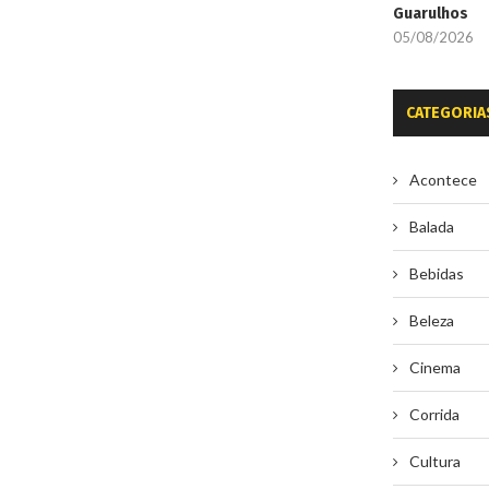
Guarulhos
05/08/2026
CATEGORIA
Acontece
Balada
Bebidas
Beleza
Cinema
Corrida
Cultura