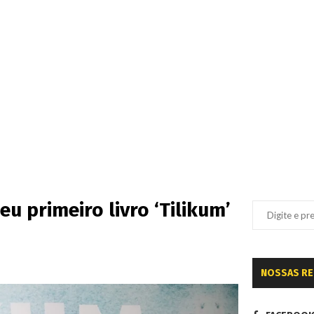
 primeiro livro ‘Tilikum’
NOSSAS R