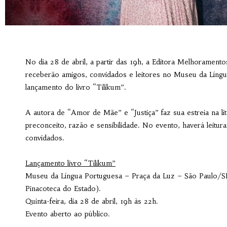
No dia 28 de abril, a partir das 19h, a Editora Melhoramen
receberão amigos, convidados e leitores no Museu da Língu
lançamento do livro “Tilikum”.
A autora de “Amor de Mãe” e “Justiça” faz sua estreia na l
preconceito, razão e sensibilidade. No evento, haverá leitu
convidados.
Lançamento livro “Tilikum”
Museu da Língua Portuguesa – Praça da Luz – São Paulo/SP
Pinacoteca do Estado).
Quinta-feira, dia 28 de abril, 19h às 22h.
Evento aberto ao público.