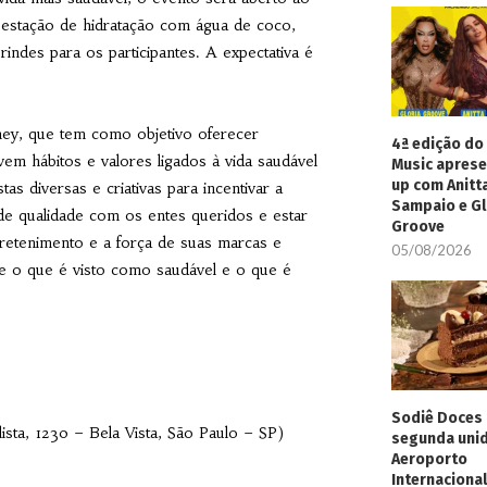
,
estação de hidratação com água de coco,
rindes para os participantes. A expectativa é
ney, que tem como objetivo oferecer
4ª edição do 
em hábitos e valores ligados à vida saudável
Music aprese
up com Anitt
tas diversas e criativas para incentivar a
Sampaio e Gl
po de qualidade com os entes queridos e estar
Groove
retenimento e a força de suas marcas e
05/08/2026
re o que é visto como saudável e o que é
Sodiê Doces 
sta, 1230 – Bela Vista, São Paulo – SP)
segunda uni
Aeroporto
Internacional