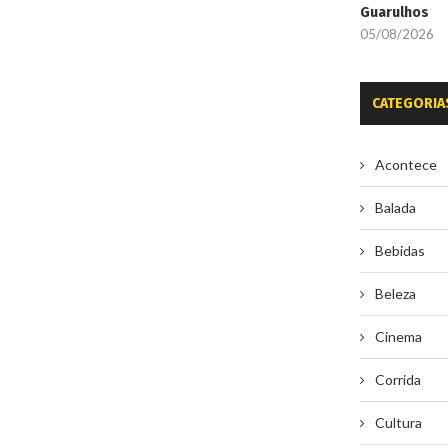
Guarulhos
05/08/2026
CATEGORIA
Acontece
Balada
Bebidas
Beleza
Cinema
Corrida
Cultura