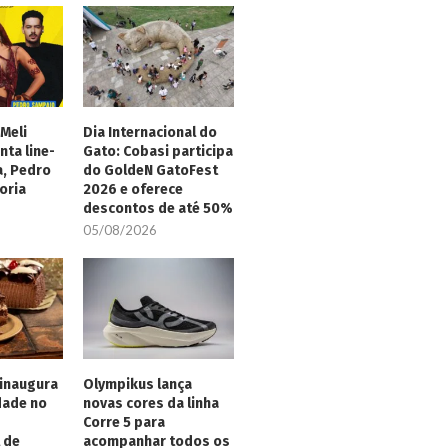
Meli
Dia Internacional do
nta line-
Gato: Cobasi participa
a, Pedro
do GoldeN GatoFest
oria
2026 e oferece
descontos de até 50%
05/08/2026
inaugura
Olympikus lança
dade no
novas cores da linha
Corre 5 para
 de
acompanhar todos os