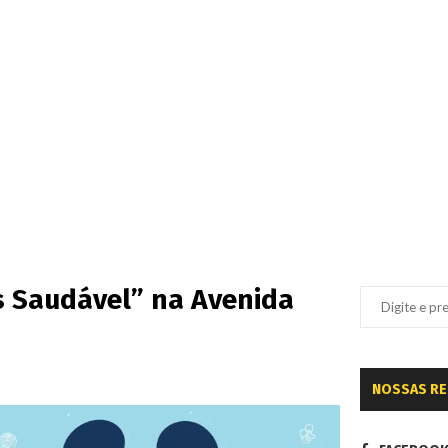
s Saudável” na Avenida
NOSSAS R