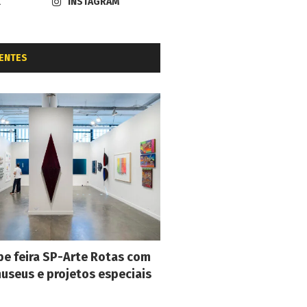
K
INSTAGRAM
ENTES
e feira SP-Arte Rotas com
museus e projetos especiais