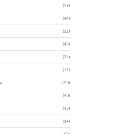
(19)
(44)
(12)
(43)
(34)
(11)
ia
(420)
(40)
(42)
(14)
(109)