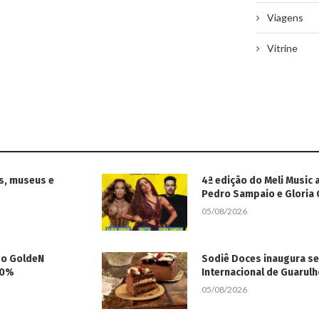
Viagens
Vitrine
s, museus e
4ª edição do Meli Music 
Pedro Sampaio e Gloria
05/08/2026
 do GoldeN
Sodiê Doces inaugura s
50%
Internacional de Guarul
05/08/2026