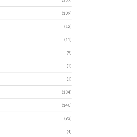
(189)
(12)
(11)
(9)
(1)
(1)
(104)
(140)
(93)
(4)