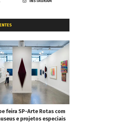
K
INSTAGRAM
ENTES
e feira SP-Arte Rotas com
museus e projetos especiais