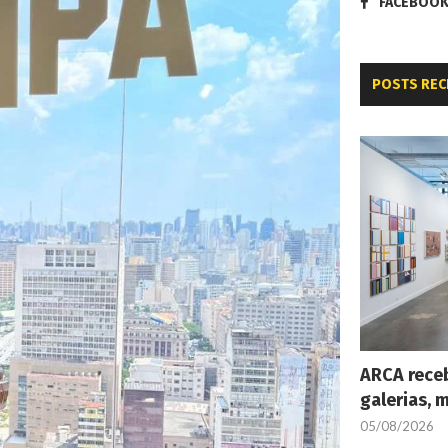
FACEBOO
POSTS REC
ARCA receb
galerias, 
05/08/2026