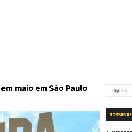
er em maio em São Paulo
NOSSAS R