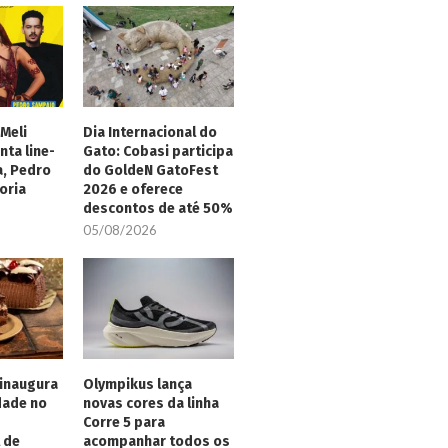
Meli
Dia Internacional do
nta line-
Gato: Cobasi participa
a, Pedro
do GoldeN GatoFest
oria
2026 e oferece
descontos de até 50%
05/08/2026
inaugura
Olympikus lança
dade no
novas cores da linha
Corre 5 para
 de
acompanhar todos os