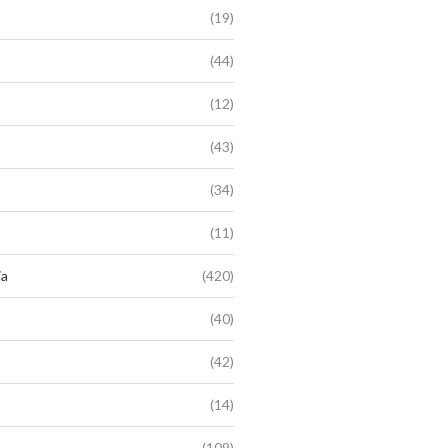
(19)
(44)
(12)
(43)
(34)
(11)
ia
(420)
(40)
(42)
(14)
(109)