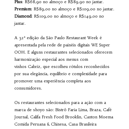
Plus
: R$68,90 no almoço e R$89,90 no jantar.
Premium
: R$89,00 no almoço e R$109,00 no jantar.
Diamond
: R$109,00 no almoço e R$149,00 no
jantar.
A 32ª edição da São Paulo Restaurant Week é
apresentada pela rede de painéis digitais WE Super
OOH. E alguns restaurantes selecionados oferecem
harmonização especial aos menus com
vinhos Cabriz, que escolheu rótulos reconhecidos
por sua elegância, equilíbrio e complexidade para
promover uma experiência completa aos
consumidores.
Os restaurantes selecionados para a ação com a
marca de shoyo são: Bistrô Faria Lima, Braza, Café
Journal, Califa Fresh Food Brooklin, Canton Moema
Comida Peruana & Chinesa, Casa Brasileira