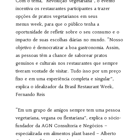
Com o tema, “Revolução Vegetariana”, o evento
incentiva os restaurantes participantes a trazer
opções de pratos vegetarianos em seus
menus week, para que o público tenha a
oportunidade de refletir sobre o seu consumo e o
impacto de suas escolhas diárias no mundo. “Nosso
objetivo é democratizar a boa gastronomia. Assim,
as pessoas têm a chance de saborear pratos
genuínos e culturais nos restaurantes que sempre
tiveram vontade de visitar. Tudo isso por um preço
fixo e em uma experiência completa e singular”,
explica o idealizador da Brasil Restaurant Week,
Fernando Reis
“Em um grupo de amigos sempre tem uma pessoa
vegetariana, vegana ou flextariana”, explica o sócio-
fundador da AGN Consultoria e Negócios –
especializada em alimentos plant based – Alberto