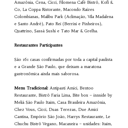
Amazônia, Cena, Cicci, Filomena Café Bistrô, Kofi &
Co, La Coppa Ristorante, Macondo Raízes
Colombianas, Malibu Park (Aclimação, Vila Madalena
e Santo André), Pato Rei (Berrini e Pinheiros),
Quattrino, Sassá Sushi e Tato Mar & Grelha.
Restaurantes Participantes
São 161 casas confirmadas por toda a capital paulista
e a Grande São Paulo, que deixam a maratona
gastronômica ainda mais saborosa.
Menu Tradicional:
Antipasti Amici, Bentoo
Restaurante, Bistrô Faria Lima, Bite box – innside by
Meliá São Paulo Itaim, Casa Brasileira Amazônia,
Chez Vous, Cicci, Duas Terezas, Due Amici
Cantina, Empório São João, Harrys Restaurante, Le
Chuchu Bistrô Vegano, Macaxeira – unidades: Itaim,