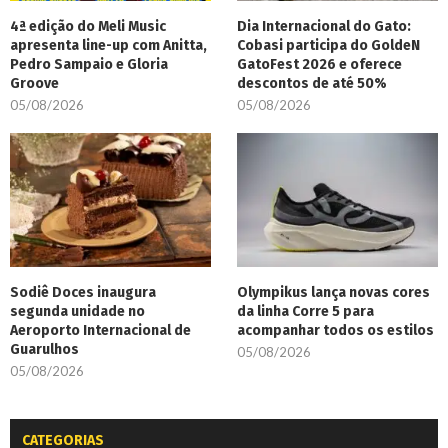
4ª edição do Meli Music
Dia Internacional do Gato:
apresenta line-up com Anitta,
Cobasi participa do GoldeN
Pedro Sampaio e Gloria
GatoFest 2026 e oferece
Groove
descontos de até 50%
05/08/2026
05/08/2026
Sodiê Doces inaugura
Olympikus lança novas cores
segunda unidade no
da linha Corre 5 para
Aeroporto Internacional de
acompanhar todos os estilos
Guarulhos
05/08/2026
05/08/2026
CATEGORIAS