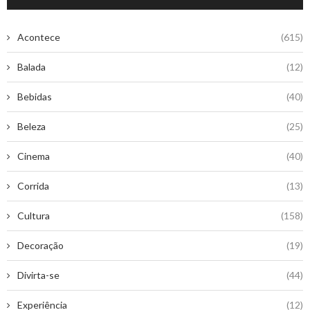
Acontece
(615)
Balada
(12)
Bebidas
(40)
Beleza
(25)
Cinema
(40)
Corrida
(13)
Cultura
(158)
Decoração
(19)
Divirta-se
(44)
Experiência
(12)