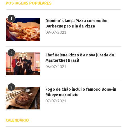
POSTAGENS POPULARES
1
Domino´s lança Pizza com molho
Barbecue pro Dia da Pizza
09/07/2021
2
Chef Helena Rizzo é a nova jurada do
MasterChef Brasil
06/07/2021
3
Fogo de Chão inclui o famoso Bone-in
Ribeye no rodízio
07/07/2021
CALENDÁRIO