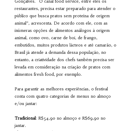
Gonçalves. “O canal food service, entre eles os
restaurantes, precisa estar preparado para atender o
público que busca pratos sem proteína de origem
animal”, acrescenta. De acordo com ele, com as
inúmeras opções de alimentos análogos à origem
animal, como ovo, carne de boi, de frango,
embutidos, muitos produtos lácteos e até camarão, o
Brasil já atende a demanda dessa população, no
entanto, a criatividade dos chefs também precisa ser
levada em consideração na criação de pratos com
alimentos fresh food, por exemplo.
Para garantir as melhores experiências, o festival
conta com quatro categorias de menus no almoço
e/ou jantar:
Tradicional
: R$54,90 no almoço e R$69,90 no
jantar.