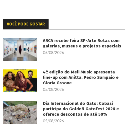
VOCÊ PODE GOSTAR
ARCA recebe feira SP-Arte Rotas com
galerias, museus e projetos especiais
05/08/2026
4ª edição do Meli Music apresenta
line-up com Anitta, Pedro Sampaio e
Gloria Groove
05/08/2026
Dia Internacional do Gato: Cobasi
participa do GoldeN GatoFest 2026 e
oferece descontos de até 50%
05/08/2026