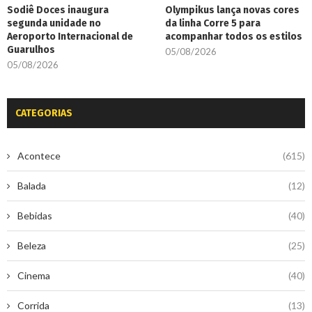
Sodiê Doces inaugura
Olympikus lança novas cores
segunda unidade no
da linha Corre 5 para
Aeroporto Internacional de
acompanhar todos os estilos
Guarulhos
05/08/2026
05/08/2026
CATEGORIAS
Acontece
(615)
Balada
(12)
Bebidas
(40)
Beleza
(25)
Cinema
(40)
Corrida
(13)