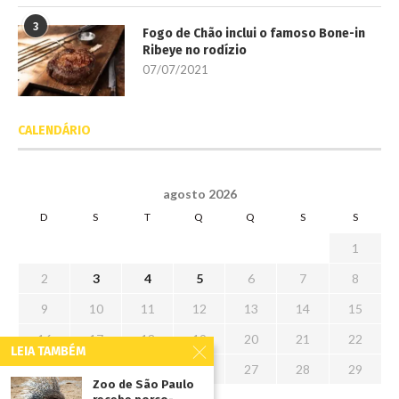
3
Fogo de Chão inclui o famoso Bone-in
Ribeye no rodízio
07/07/2021
CALENDÁRIO
agosto 2026
D
S
T
Q
Q
S
S
1
2
3
4
5
6
7
8
9
10
11
12
13
14
15
16
17
18
19
20
21
22
LEIA TAMBÉM
23
24
25
26
27
28
29
Zoo de São Paulo