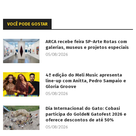
VOCÊ PODE GOSTAR
ARCA recebe feira SP-Arte Rotas com
galerias, museus e projetos especiais
05/08/2026
4ª edição do Meli Music apresenta
line-up com Anitta, Pedro Sampaio e
Gloria Groove
05/08/2026
Dia Internacional do Gato: Cobasi
participa do GoldeN GatoFest 2026 e
oferece descontos de até 50%
05/08/2026