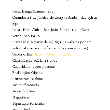
Festa Banga Summer 2023
Quando: 28 de janeiro de 2023 (sábado), das 15h às
23h
Local: High Club – Rua João Rudge, 115 – Casa
Verde, São Paulo
Ingressos: A partir de R$ 65 (Os valores podem
sofrer alterações conforme o lote em vigência)
Venda online:
https://bit.ly/3FVRo8R
Classificação etária: 18 anos
Capacidade: 2000 pessoas
Realização: Oficina
Patrocínio: Brahma
Ar condicionado
Acessibilidade
Brigadistas
Segurança Particular
Ambulâncias