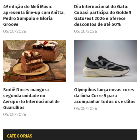
4ª edição do Meli Music
Dia Internacional do Gato:
apresenta line-up com Anitta,
Cobasi participa do GoldeN
Pedro Sampaio e Gloria
GatoFest 2026 e oferece
Groove
descontos de até 50%
05/08/2026
05/08/2026
Sodiê Doces inaugura
Olympikus lança novas cores
segunda unidade no
da linha Corre 5 para
Aeroporto Internacional de
acompanhar todos os estilos
Guarulhos
05/08/2026
05/08/2026
CATEGORIAS