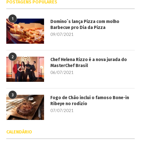
POSTAGENS POPULARES
1
Domino´s lança Pizza com molho
Barbecue pro Dia da Pizza
09/07/2021
2
Chef Helena Rizzo é a nova jurada do
MasterChef Brasil
06/07/2021
3
Fogo de Chão inclui o famoso Bone-in
Ribeye no rodízio
07/07/2021
CALENDÁRIO