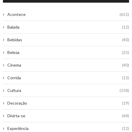
Acontece
(615)
Balada
(12)
Bebidas
(40)
Beleza
(25)
Cinema
(40)
Corrida
(13)
Cultura
(158)
Decoração
(19)
Divirta-se
(44)
Experiência
(12)