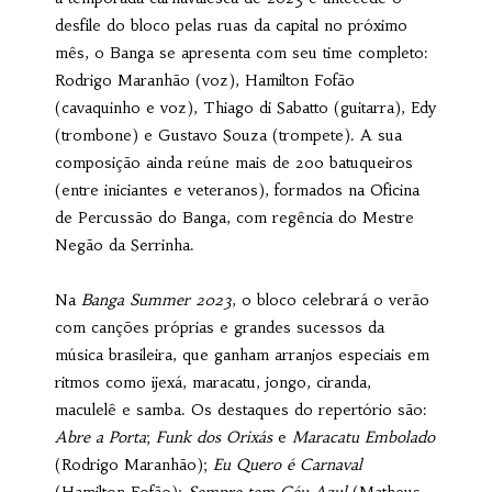
desfile do bloco pelas ruas da capital no próximo
mês, o Banga se apresenta com seu time completo:
Rodrigo Maranhão (voz), Hamilton Fofão
(cavaquinho e voz), Thiago di Sabatto (guitarra), Edy
(trombone) e Gustavo Souza (trompete). A sua
composição ainda reúne mais de 200 batuqueiros
(entre iniciantes e veteranos), formados na Oficina
de Percussão do Banga, com regência do Mestre
Negão da Serrinha.
Na
Banga Summer 2023
, o bloco celebrará o verão
com canções próprias e grandes sucessos da
música brasileira, que ganham arranjos especiais em
ritmos como ijexá, maracatu, jongo, ciranda,
maculelê e samba. Os destaques do repertório são:
Abre a Porta
;
Funk dos Orixás
e
Maracatu Embolado
(Rodrigo Maranhão);
Eu Quero é Carnaval