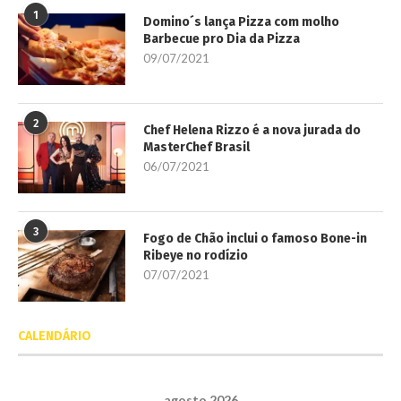
1
Domino´s lança Pizza com molho
Barbecue pro Dia da Pizza
09/07/2021
2
Chef Helena Rizzo é a nova jurada do
MasterChef Brasil
06/07/2021
3
Fogo de Chão inclui o famoso Bone-in
Ribeye no rodízio
07/07/2021
CALENDÁRIO
agosto 2026