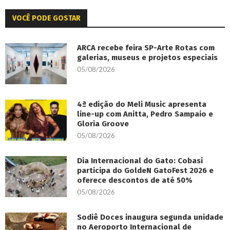
VOCÊ PODE GOSTAR
ARCA recebe feira SP-Arte Rotas com
galerias, museus e projetos especiais
05/08/2026
4ª edição do Meli Music apresenta
line-up com Anitta, Pedro Sampaio e
Gloria Groove
05/08/2026
Dia Internacional do Gato: Cobasi
participa do GoldeN GatoFest 2026 e
oferece descontos de até 50%
05/08/2026
Sodiê Doces inaugura segunda unidade
no Aeroporto Internacional de