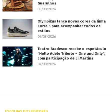
Guarulhos
05/08/2026
Olympikus lança novas cores da linha
Corre 5 para acompanhar todos os
estilos
05/08/2026
Teatro Bradesco recebe o espetáculo
“Hello Adele Tribute – One and Only”,
com participação de Li Martins
04/08/2026
ESCOLHAS DOS EDITORES