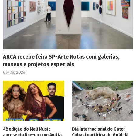
ARCA recebe feira SP-Arte Rotas com galerias,
museus e projetos especiais
05/08/2026
4ª edição do Meli Music
Dia Internacional do Gato:
apresenta line-up com Anitta,
Cobasi participa do GoldeN