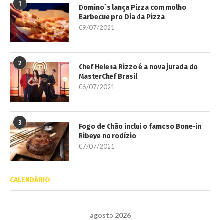
1
Domino´s lança Pizza com molho
Barbecue pro Dia da Pizza
09/07/2021
2
Chef Helena Rizzo é a nova jurada do
MasterChef Brasil
06/07/2021
3
Fogo de Chão inclui o famoso Bone-in
Ribeye no rodízio
07/07/2021
CALENDÁRIO
agosto 2026