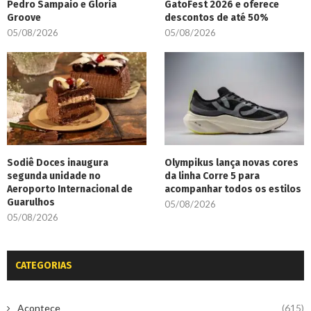
Pedro Sampaio e Gloria
GatoFest 2026 e oferece
Groove
descontos de até 50%
05/08/2026
05/08/2026
Sodiê Doces inaugura
Olympikus lança novas cores
segunda unidade no
da linha Corre 5 para
Aeroporto Internacional de
acompanhar todos os estilos
Guarulhos
05/08/2026
05/08/2026
CATEGORIAS
Acontece
(615)