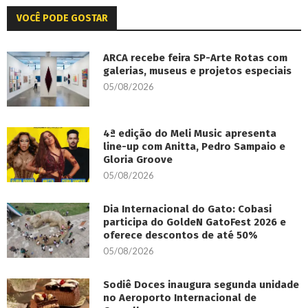
VOCÊ PODE GOSTAR
ARCA recebe feira SP-Arte Rotas com
galerias, museus e projetos especiais
05/08/2026
4ª edição do Meli Music apresenta
line-up com Anitta, Pedro Sampaio e
Gloria Groove
05/08/2026
Dia Internacional do Gato: Cobasi
participa do GoldeN GatoFest 2026 e
oferece descontos de até 50%
05/08/2026
Sodiê Doces inaugura segunda unidade
no Aeroporto Internacional de