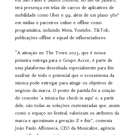
em São Paulo e Santos Dumont, no Rio de Janeiro,
terá presença em telas de carros de aplicativos de
mobilidade como Uber e 99, além de um plano 360º
em mídias e parceiros online e offline como
programática, incluindo Meta, Youtube, TikTok,
publicações offline e squad de influenciadores.
“A ativação no The Town 2023, que é nossa
primeira entrega para o Grupo Accor, é parte de
uma plataforma desenhada especialmente para ibis
usufruir de todo o potencial que o ecossistema da
música pode entregar para atingir os objetivos de
negócio da marca. O ponto de partida foi a criação
do conceito ‘a música faz check-in aqui’ e, a partir
dele, são todas as soluções customizadas que, assim
como o espaço no festival, valorizam os atributos da
marca e aproximam a geração Z e ibis”, comenta
João Paulo Affonseca, CEO da Musicalize, agência