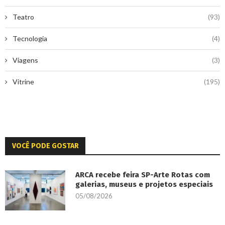
Teatro
(93)
Tecnologia
(4)
Viagens
(3)
Vitrine
(195)
VOCÊ PODE GOSTAR
ARCA recebe feira SP-Arte Rotas com
galerias, museus e projetos especiais
05/08/2026