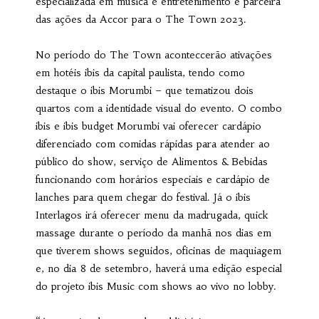
especializada em música e entretenimento e parceira
das ações da Accor para o The Town 2023.
No período do The Town aconteccerão ativações
em hotéis ibis da capital paulista, tendo como
destaque o ibis Morumbi – que tematizou dois
quartos com a identidade visual do evento. O combo
ibis e ibis budget Morumbi vai oferecer cardápio
diferenciado com comidas rápidas para atender ao
público do show, serviço de Alimentos & Bebidas
funcionando com horários especiais e cardápio de
lanches para quem chegar do festival. Já o ibis
Interlagos irá oferecer menu da madrugada, quick
massage durante o período da manhã nos dias em
que tiverem shows seguidos, oficinas de maquiagem
e, no dia 8 de setembro, haverá uma edição especial
do projeto ibis Music com shows ao vivo no lobby.