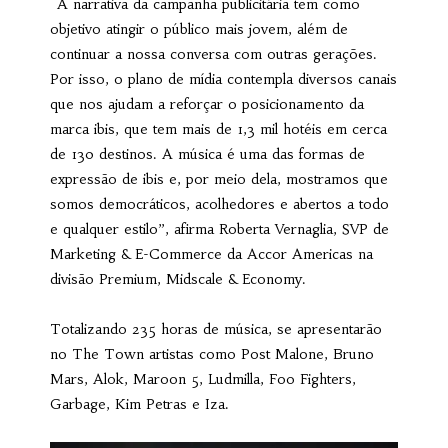
“A narrativa da campanha publicitária tem como
objetivo atingir o público mais jovem, além de
continuar a nossa conversa com outras gerações.
Por isso, o plano de mídia contempla diversos canais
que nos ajudam a reforçar o posicionamento da
marca ibis, que tem mais de 1,3 mil hotéis em cerca
de 130 destinos. A música é uma das formas de
expressão de ibis e, por meio dela, mostramos que
somos democráticos, acolhedores e abertos a todo
e qualquer estilo”, afirma Roberta Vernaglia, SVP de
Marketing & E-Commerce da Accor Americas na
divisão Premium, Midscale & Economy.
Totalizando 235 horas de música, se apresentarão
no The Town artistas como Post Malone, Bruno
Mars, Alok, Maroon 5, Ludmilla, Foo Fighters,
Garbage, Kim Petras e Iza.