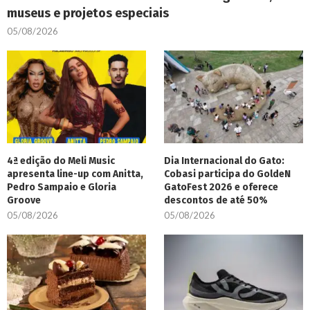
museus e projetos especiais
05/08/2026
4ª edição do Meli Music
Dia Internacional do Gato:
apresenta line-up com Anitta,
Cobasi participa do GoldeN
Pedro Sampaio e Gloria
GatoFest 2026 e oferece
Groove
descontos de até 50%
05/08/2026
05/08/2026