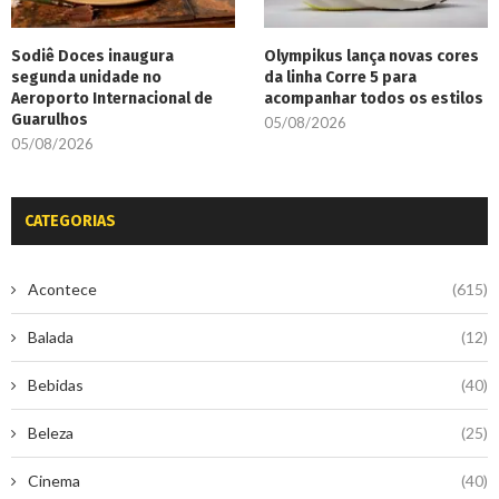
Sodiê Doces inaugura
Olympikus lança novas cores
segunda unidade no
da linha Corre 5 para
Aeroporto Internacional de
acompanhar todos os estilos
Guarulhos
05/08/2026
05/08/2026
CATEGORIAS
Acontece
(615)
Balada
(12)
Bebidas
(40)
Beleza
(25)
Cinema
(40)