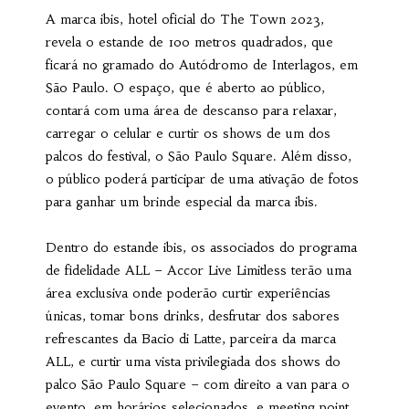
A marca ibis, hotel oficial do The Town 2023,
revela o estande de 100 metros quadrados, que
ficará no gramado do Autódromo de Interlagos, em
São Paulo. O espaço, que é aberto ao público,
contará com uma área de descanso para relaxar,
carregar o celular e curtir os shows de um dos
palcos do festival, o São Paulo Square. Além disso,
o público poderá participar de uma ativação de fotos
para ganhar um brinde especial da marca ibis.
Dentro do estande ibis, os associados do programa
de fidelidade ALL – Accor Live Limitless terão uma
área exclusiva onde poderão curtir experiências
únicas, tomar bons drinks, desfrutar dos sabores
refrescantes da Bacio di Latte, parceira da marca
ALL, e curtir uma vista privilegiada dos shows do
palco São Paulo Square – com direito a van para o
evento, em horários selecionados, e meeting point