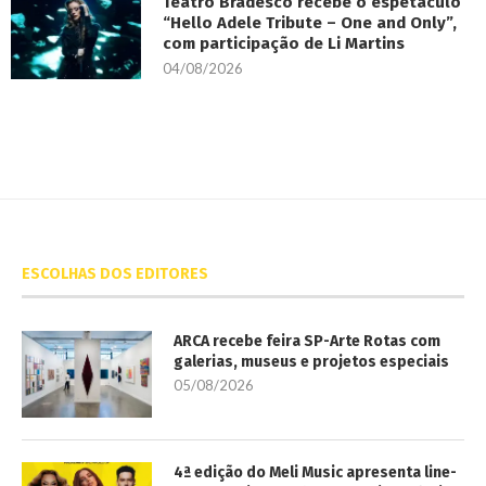
Teatro Bradesco recebe o espetáculo
“Hello Adele Tribute – One and Only”,
com participação de Li Martins
04/08/2026
ESCOLHAS DOS EDITORES
ARCA recebe feira SP-Arte Rotas com
galerias, museus e projetos especiais
05/08/2026
4ª edição do Meli Music apresenta line-